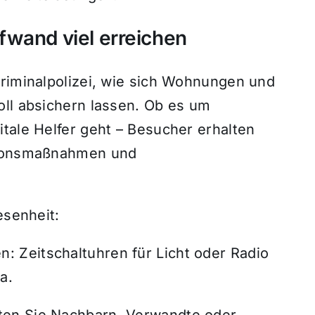
fwand viel erreichen
Kriminalpolizei, wie sich Wohnungen und
oll absichern lassen. Ob es um
tale Helfer geht – Besucher erhalten
ntionsmaßnahmen und
esenheit:
n: Zeitschaltuhren für Licht oder Radio
a.
itten Sie Nachbarn, Verwandte oder