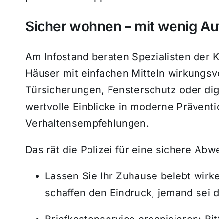
Sicher wohnen – mit wenig Au
Am Infostand beraten Spezialisten der 
Häuser mit einfachen Mitteln wirkungsv
Türsicherungen, Fensterschutz oder digi
wertvolle Einblicke in moderne Präve
Verhaltensempfehlungen.
Das rät die Polizei für eine sichere Abw
Lassen Sie Ihr Zuhause belebt wirke
schaffen den Eindruck, jemand sei d
Briefkastenservice organisieren: B