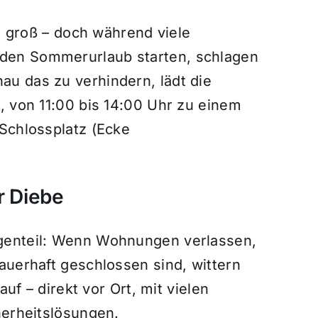
st groß – doch während viele
den Sommerurlaub starten, schlagen
u das zu verhindern, lädt die
, von 11:00 bis 14:00 Uhr zu einem
 Schlossplatz (Ecke
r Diebe
genteil: Wenn Wohnungen verlassen,
auerhaft geschlossen sind, wittern
auf – direkt vor Ort, mit vielen
herheitslösungen.