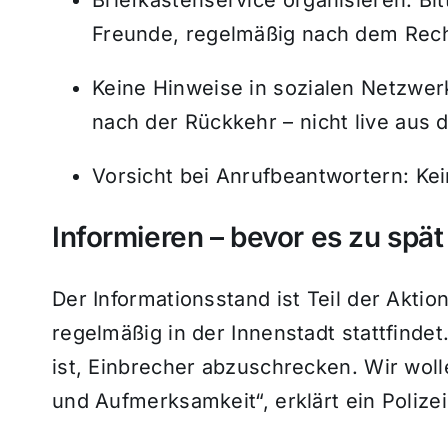
Freunde, regelmäßig nach dem Rec
Keine Hinweise in sozialen Netzwer
nach der Rückkehr – nicht live aus 
Vorsicht bei Anrufbeantwortern: K
Informieren – bevor es zu spät 
Der Informationsstand ist Teil der Aktio
regelmäßig in der Innenstadt stattfindet.
ist, Einbrecher abzuschrecken. Wir woll
und Aufmerksamkeit“, erklärt ein Polize