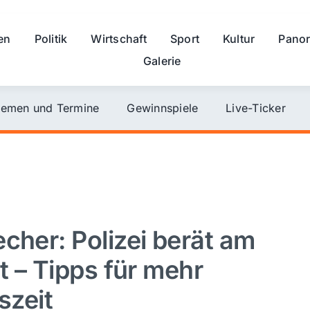
en
Politik
Wirtschaft
Sport
Kultur
Pano
Galerie
emen und Termine
Gewinnspiele
Live-Ticker
cher: Polizei berät am
t – Tipps für mehr
szeit