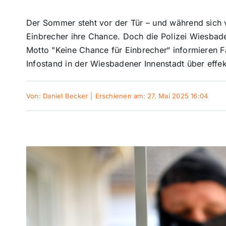
Der Sommer steht vor der Tür – und während sich v
Einbrecher ihre Chance. Doch die Polizei Wiesbad
Motto "Keine Chance für Einbrecher“ informieren Fa
Infostand in der Wiesbadener Innenstadt über effe
Von:
Daniel Becker
|
Erschienen am: 27. Mai 2025 16:04