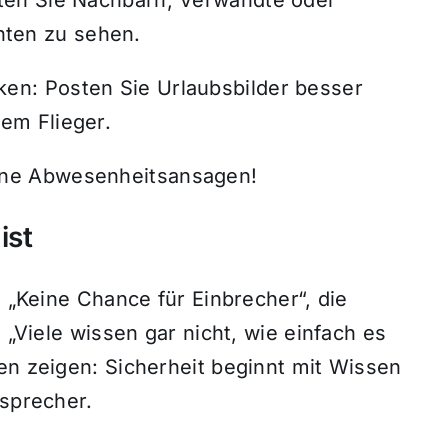
hten zu sehen.
ken: Posten Sie Urlaubsbilder besser
dem Flieger.
eine Abwesenheitsansagen!
ist
n „Keine Chance für Einbrecher“, die
 „Viele wissen gar nicht, wie einfach es
en zeigen: Sicherheit beginnt mit Wissen
isprecher.