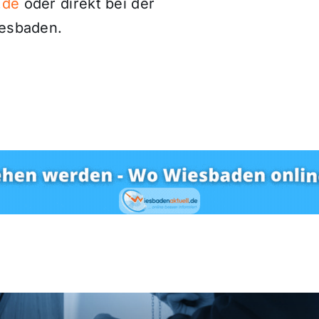
.de
oder direkt bei der
iesbaden.