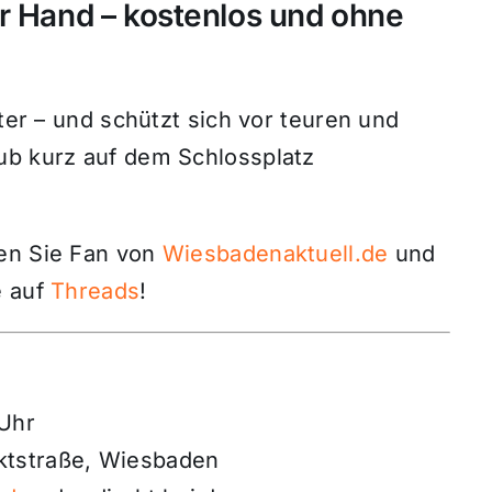
r Hand – kostenlos und ohne
nter – und schützt sich vor teuren und
ub kurz auf dem Schlossplatz
den Sie Fan von
Wiesbadenaktuell.de
und
 auf
Threads
!
 Uhr
ktstraße, Wiesbaden