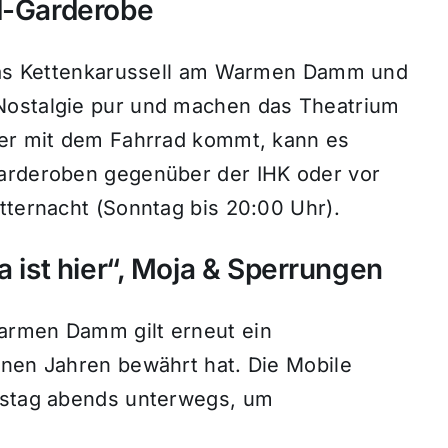
ad-Garderobe
: Das Kettenkarussell am Warmen Damm und
Nostalgie pur und machen das Theatrium
Wer mit dem Fahrrad kommt, kann es
Garderoben gegenüber der IHK oder vor
tternacht (Sonntag bis 20:00 Uhr).
a ist hier“, Moja & Sperrungen
armen Damm gilt erneut ein
enen Jahren bewährt hat. Die Mobile
amstag abends unterwegs, um