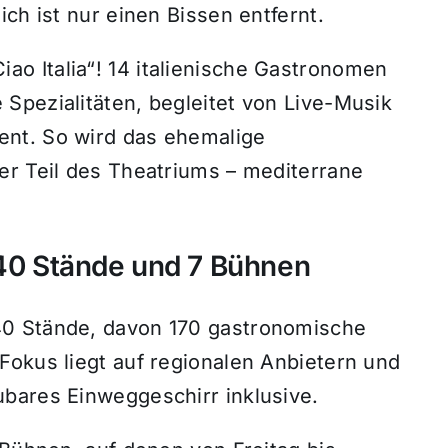
ch ist nur einen Bissen entfernt.
o Italia“! 14 italienische Gastronomen
Spezialitäten, begleitet von Live-Musik
nt. So wird das ehemalige
er Teil des Theatriums – mediterrane
240 Stände und 7 Bühnen
40 Stände, davon 170 gastronomische
Fokus liegt auf regionalen Anbietern und
bares Einweggeschirr inklusive.