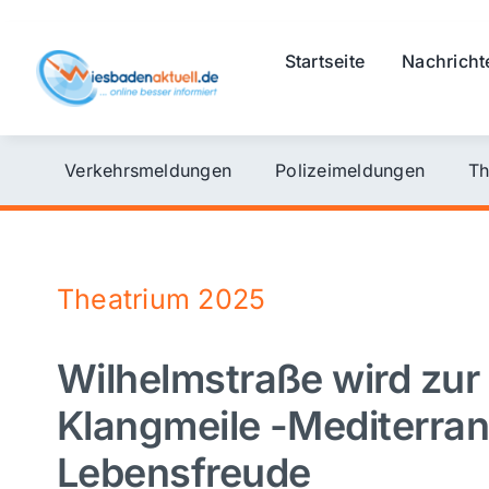
Skip
to
Startseite
Nachricht
content
Verkehrsmeldungen
Polizeimeldungen
Th
Theatrium 2025
Wilhelmstraße wird zu
Klangmeile -Mediterran
Lebensfreude