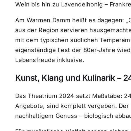
Wein bis hin zu Lavendelhonig – Frankrei
Am Warmen Damm heißt es dagegen: „Cia
aus der Region servieren hausgemachte 
mit dem typischen südlichen Temperame
eigenständige Fest der 80er-Jahre wied
Lebensfreude inklusive.
Kunst, Klang und Kulinarik – 
Das Theatrium 2024 setzt Maßstäbe: 2
Angebote, sind komplett vergeben. Der 
nachhaltigem Genuss – biologisch abbau