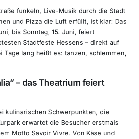
raße funkeln, Live-Musik durch die Stadt
n und Pizza die Luft erfüllt, ist klar: Das
ni, bis Sonntag, 15. Juni, feiert
testen Stadtfeste Hessens – direkt auf
i Tage lang heißt es: tanzen, schlemmen,
alia“ – das Theatrium feiert
ei kulinarischen Schwerpunkten, die
urpark erwartet die Besucher erstmals
dem Motto Savoir Vivre. Von Käse und