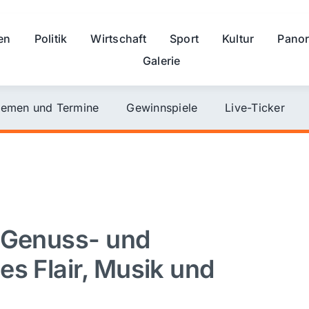
en
Politik
Wirtschaft
Sport
Kultur
Pano
Galerie
emen und Termine
Gewinnspiele
Live-Ticker
r Genuss- und
es Flair, Musik und