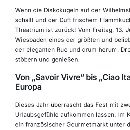
Wenn die Diskokugeln auf der Wilhelmst
schallt und der Duft frischem Flammkuche
Theatrium ist zurück! Vom Freitag, 13. Ju
Wiesbaden eines der größten und belieb
der eleganten Rue und drum herum. Dre
stöbern und genießen.
Von „Savoir Vivre“ bis „Ciao It
Europa
Dieses Jahr überrascht das Fest mit zw
Urlaubsgefühle aufkommen lassen: Im K
ein französischer Gourmetmarkt unter 