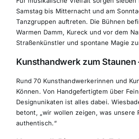
Für musikalische Vielfalt sorgen sieben
Samstag bis Mitternacht und am Sonnta
Tanzgruppen auftreten. Die Bühnen befi
Warmen Damm, Kureck und vor dem Nass
Straßenkünstler und spontane Magie z
Kunsthandwerk zum Staunen –
Rund 70 Kunsthandwerkerinnen und Kun
Können. Von Handgefertigtem über Fein
Designunikaten ist alles dabei. Wiesba
betont, „wir wollen zeigen, was unsere R
authentisch.“