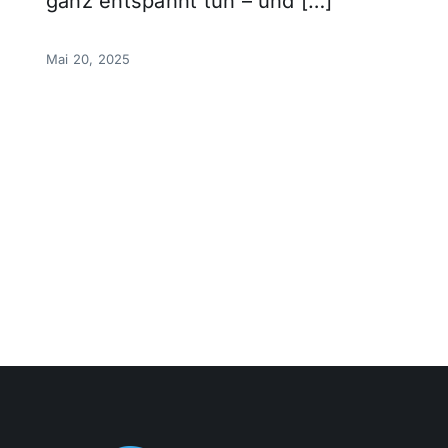
ganz entspannt tun – und […]
Mai 20, 2025