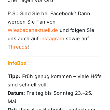
drei Tagen vor Ort!
P.S.: Sind Sie bei Facebook? Dann
werden Sie Fan von
Wiesbadenaktuell.de
und folgen Sie
uns auch auf
Instagram
sowie auf
Threads
!
InfoBox
Tipp:
Früh genug kommen – viele Höfe
sind schnell voll!
Datum:
Freitag bis Sonntag 23.–25.
Mai
Ort:
Überall in Biebrich – einfach der