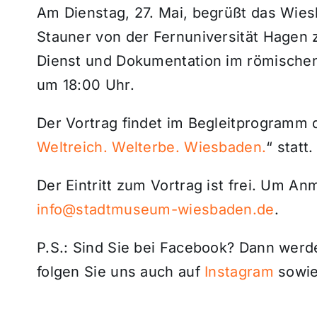
Am Dienstag, 27. Mai, begrüßt das Wie
Stauner von der Fernuniversität Hage
Dienst und Dokumentation im römischen
um 18:00 Uhr.
Der Vortrag findet im Begleitprogramm 
Weltreich. Welterbe. Wiesbaden.
“ statt.
Der Eintritt zum Vortrag ist frei. Um A
info@stadtmuseum-wiesbaden.de
.
P.S.: Sind Sie bei Facebook? Dann wer
folgen Sie uns auch auf
Instagram
sowie