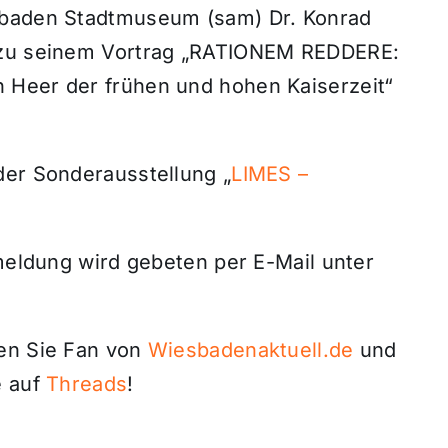
sbaden Stadtmuseum (sam) Dr. Konrad
n zu seinem Vortrag „RATIONEM REDDERE:
 Heer der frühen und hohen Kaiserzeit“
der Sonderausstellung „
LIMES –
nmeldung wird gebeten per E-Mail unter
den Sie Fan von
Wiesbadenaktuell.de
und
 auf
Threads
!