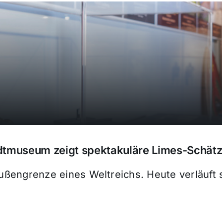
dtmuseum zeigt spektakuläre Limes-Schät
Außengrenze eines Weltreichs. Heute verläuft 