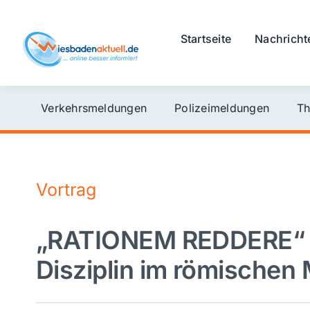
Skip
to
Startseite
Nachricht
content
Verkehrsmeldungen
Polizeimeldungen
Th
Vortrag
„RATIONEM REDDERE“ –
Disziplin im römischen M