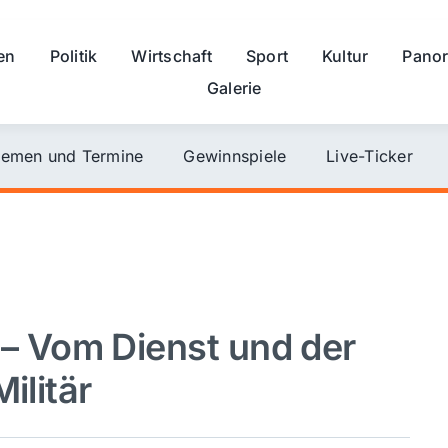
en
Politik
Wirtschaft
Sport
Kultur
Pano
Galerie
emen und Termine
Gewinnspiele
Live-Ticker
 Vom Dienst und der
ilitär