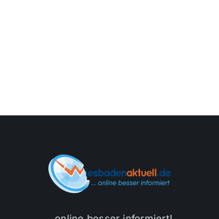
…online besser informiert!