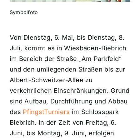
Symbolfoto
Themen und Termine
Gewinnspiele
Von Dienstag, 6. Mai, bis Dienstag, 8.
Juli, kommt es in Wiesbaden-Biebrich
im Bereich der Straße „Am Parkfeld“
und den umliegenden Straßen bis zur
Albert-Schweitzer-Allee zu
verkehrlichen Einschränkungen. Grund
sind Aufbau, Durchführung und Abbau
des
PfingstTurniers
im Schlosspark
Biebrich. In der Zeit von Freitag, 6.
Juni, bis Montag, 9. Juni, erfolgen