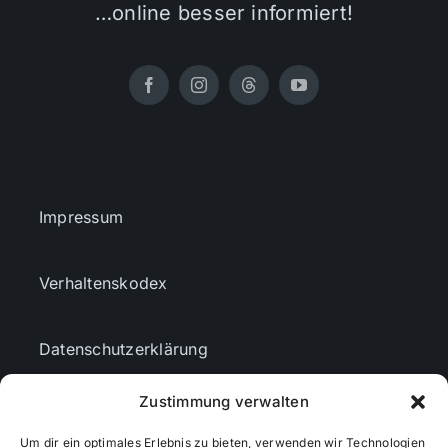
…online besser informiert!
Impressum
Verhaltenskodex
Datenschutzerklärung
Zustimmung verwalten
AGBs
Um dir ein optimales Erlebnis zu bieten, verwenden wir Technologien