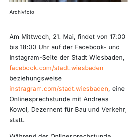
Archivfoto
Themen und Termine
Gewinnspiele
Am Mittwoch, 21. Mai, findet von 17:00
bis 18:00 Uhr auf der Facebook- und
Instagram-Seite der Stadt Wiesbaden,
facebook.com/stadt.wiesbaden
beziehungsweise
instragram.com/stadt.wiesbaden
, eine
Onlinesprechstunde mit Andreas
Kowol, Dezernent für Bau und Verkehr,
statt.
Während der Onlinesprechstunde