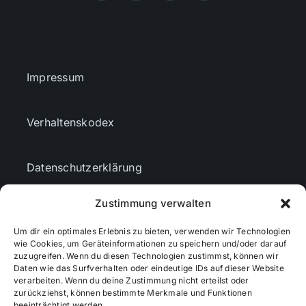
Impressum
Verhaltenskodex
Datenschutzerklärung
Zustimmung verwalten
AGBs
Um dir ein optimales Erlebnis zu bieten, verwenden wir Technologien
wie Cookies, um Geräteinformationen zu speichern und/oder darauf
Cookie-Richtlinie (EU)
zuzugreifen. Wenn du diesen Technologien zustimmst, können wir
Daten wie das Surfverhalten oder eindeutige IDs auf dieser Website
verarbeiten. Wenn du deine Zustimmung nicht erteilst oder
zurückziehst, können bestimmte Merkmale und Funktionen
Mediendaten
beeinträchtigt werden.