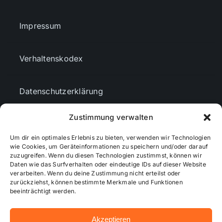
Impressum
Verhaltenskodex
Datenschutzerklärung
Zustimmung verwalten
AGBs
Um dir ein optimales Erlebnis zu bieten, verwenden wir Technologien
wie Cookies, um Geräteinformationen zu speichern und/oder darauf
Cookie-Richtlinie (EU)
zuzugreifen. Wenn du diesen Technologien zustimmst, können wir
Daten wie das Surfverhalten oder eindeutige IDs auf dieser Website
verarbeiten. Wenn du deine Zustimmung nicht erteilst oder
zurückziehst, können bestimmte Merkmale und Funktionen
Mediendaten
beeinträchtigt werden.
Akzeptieren