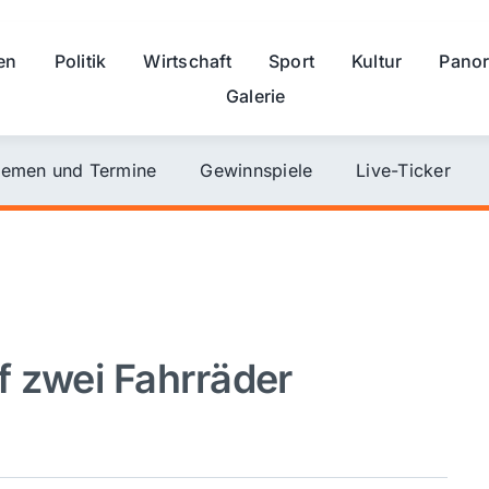
en
Politik
Wirtschaft
Sport
Kultur
Pano
Galerie
emen und Termine
Gewinnspiele
Live-Ticker
 zwei Fahrräder