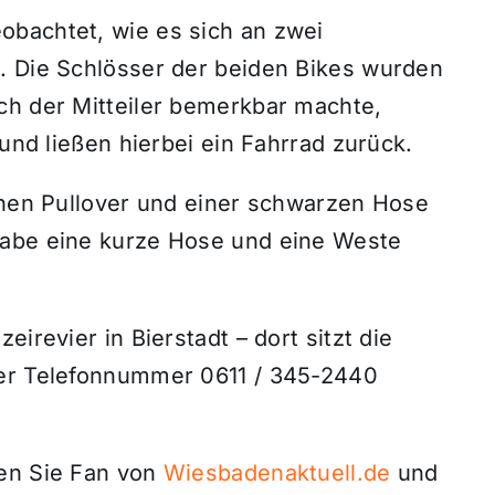
obachtet, wie es sich an zwei
. Die Schlösser der beiden Bikes wurden
ch der Mitteiler bemerkbar machte,
 und ließen hierbei ein Fahrrad zurück.
rünen Pullover und einer schwarzen Hose
habe eine kurze Hose und eine Weste
irevier in Bierstadt – dort sitzt die
der Telefonnummer 0611 / 345-2440
den Sie Fan von
Wiesbadenaktuell.de
und