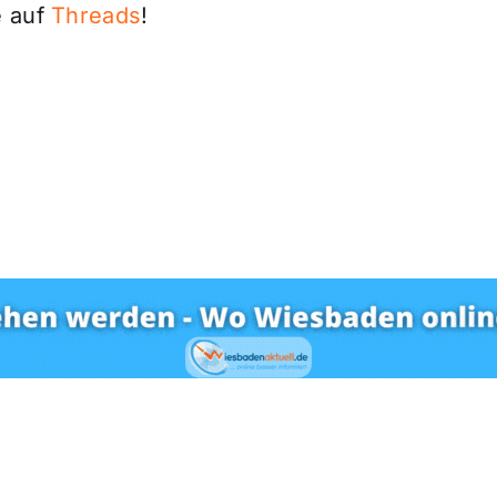
 auf
Threads
!