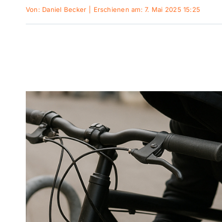
Von:
Daniel Becker
|
Erschienen am: 7. Mai 2025 15:25