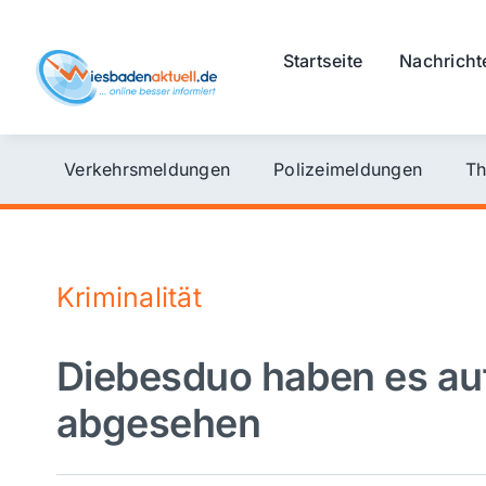
Skip
to
Startseite
Nachricht
content
Verkehrsmeldungen
Polizeimeldungen
Th
Kriminalität
Diebesduo haben es auf
abgesehen