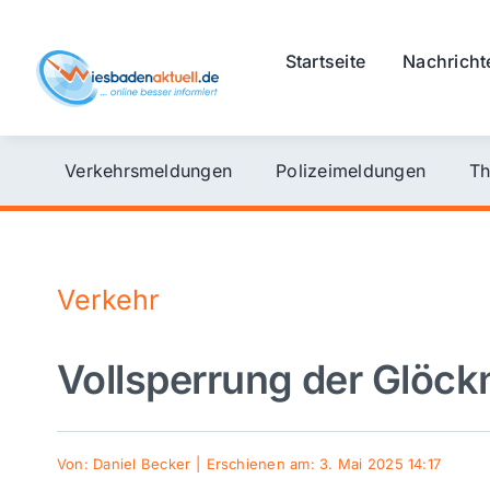
Skip
to
Startseite
Nachricht
content
Verkehrsmeldungen
Polizeimeldungen
Th
Verkehr
Vollsperrung der Glöckn
Von:
Daniel Becker
|
Erschienen am: 3. Mai 2025 14:17