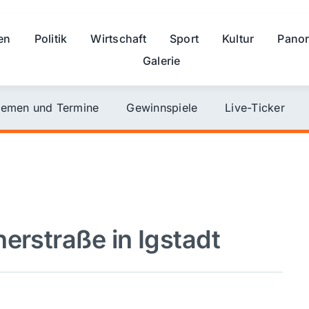
en
Politik
Wirtschaft
Sport
Kultur
Pano
Galerie
emen und Termine
Gewinnspiele
Live-Ticker
erstraße in Igstadt