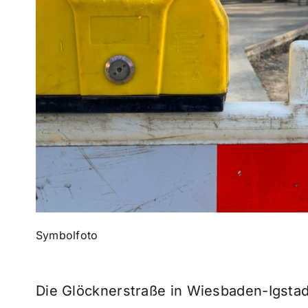
Symbolfoto
Die Glöcknerstraße in Wiesbaden-Igstadt