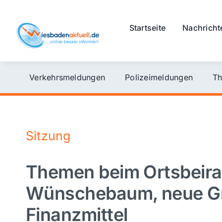
Skip
to
Startseite
Nachricht
content
Verkehrsmeldungen
Polizeimeldungen
Th
Sitzung
Themen beim Ortsbeirat
Wünschebaum, neue G
Finanzmittel