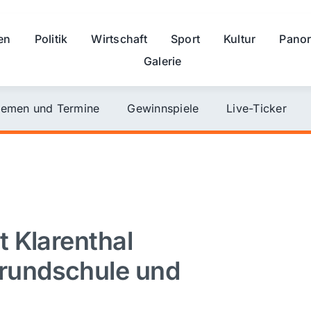
en
Politik
Wirtschaft
Sport
Kultur
Pano
Galerie
emen und Termine
Gewinnspiele
Live-Ticker
 Klarenthal
rundschule und