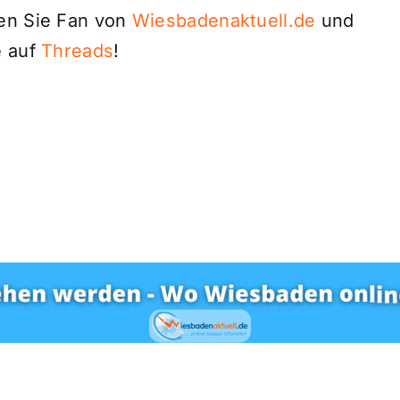
den Sie Fan von
Wiesbadenaktuell.de
und
 auf
Threads
!