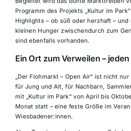
Begleitet wird das bunte Markttreiben
Programm des Projekts „Kultur im Park“ 
Highlights – ob süß oder herzhaft – u
kleinen Hunger zwischendurch zum Gen
sind ebenfalls vorhanden.
Ein Ort zum Verweilen – jede
„Der Flohmarkt – Open Air“ ist nicht nur
für Jung und Alt, für Nachbarn, Sammler
mit „Kultur im Park“ von April bis Okto
Monat statt – eine feste Größe im Veran
Wiesbadener:innen.