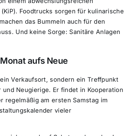
 von einem abwechslungsreichen
(KiP). Foodtrucks sorgen für kulinarische
nd machen das Bummeln auch für den
uss. Und keine Sorge: Sanitäre Anlagen
n Monat aufs Neue
 ein Verkaufsort, sondern ein Treffpunkt
 und Neugierige. Er findet in Kooperation
ber regelmäßig am ersten Samstag im
staltungskalender vieler