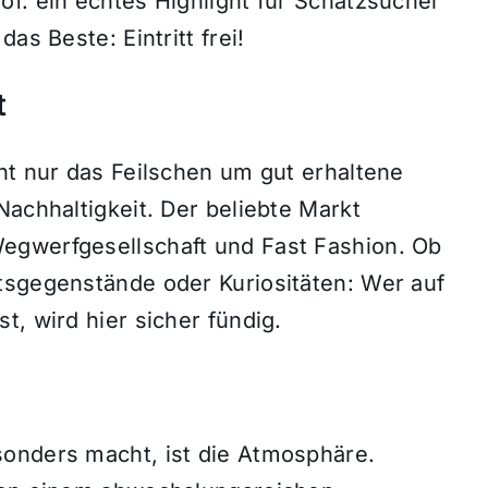
f. ein echtes Highlight für Schatzsucher
as Beste: Eintritt frei!
t
ht nur das Feilschen um gut erhaltene
Nachhaltigkeit. Der beliebte Markt
egwerfgesellschaft und Fast Fashion. Ob
tsgegenstände oder Kuriositäten: Wer auf
t, wird hier sicher fündig.
sonders macht, ist die Atmosphäre.