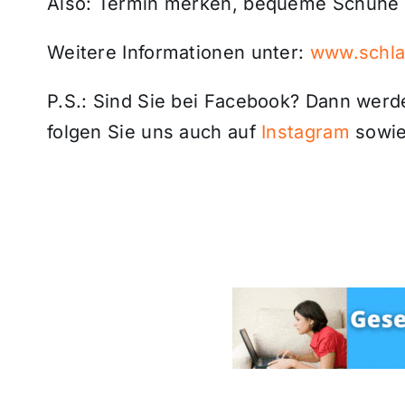
Also: Termin merken, bequeme Schuhe 
Weitere Informationen unter:
www.schla
P.S.: Sind Sie bei Facebook? Dann wer
folgen Sie uns auch auf
Instagram
sowie