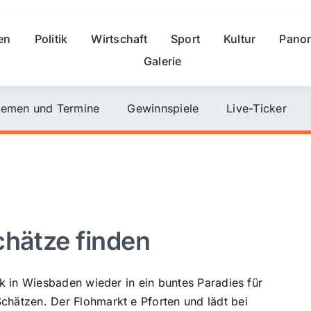
en
Politik
Wirtschaft
Sport
Kultur
Pano
Galerie
emen und Termine
Gewinnspiele
Live-Ticker
chätze finden
k in Wiesbaden wieder in ein buntes Paradies für
hätzen. Der Flohmarkt e Pforten und lädt bei