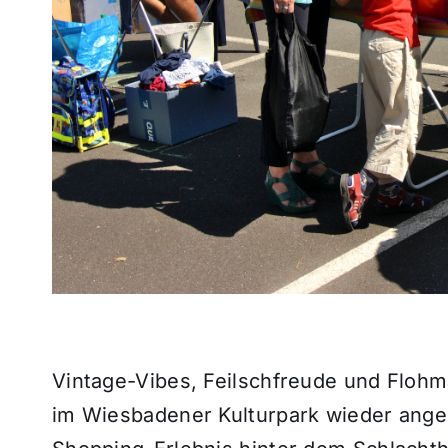
Vintage-Vibes, Feilschfreude und Flohma
im Wiesbadener Kulturpark wieder anges