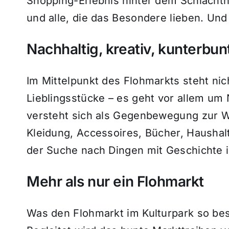
Shopping-Erlebnis hinter dem Schlachtho
und alle, die das Besondere lieben. Und d
Nachhaltig, kreativ, kunterbun
Im Mittelpunkt des Flohmarkts steht nic
Lieblingsstücke – es geht vor allem um 
versteht sich als Gegenbewegung zur W
Kleidung, Accessoires, Bücher, Haushal
der Suche nach Dingen mit Geschichte is
Mehr als nur ein Flohmarkt
Was den Flohmarkt im Kulturpark so be