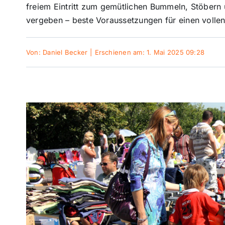
freiem Eintritt zum gemütlichen Bummeln, Stöbern u
vergeben – beste Voraussetzungen für einen vollen 
Von:
Daniel Becker
|
Erschienen am: 1. Mai 2025 09:28