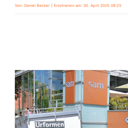
Von:
Daniel Becker
|
Erschienen am: 30. April 2025 09:25