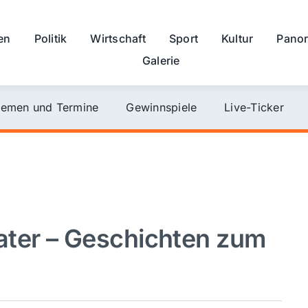
en
Politik
Wirtschaft
Sport
Kultur
Pano
Galerie
emen und Termine
Gewinnspiele
Live-Ticker
ater – Geschichten zum