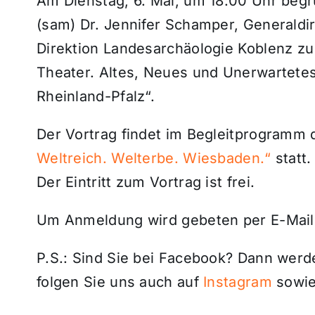
Am Dienstag, 6. Mai, um 18:00 Uhr be
(sam) Dr. Jennifer Schamper, Generaldir
Direktion Landesarchäologie Koblenz zu
Theater. Altes, Neues und Unerwartet
Rheinland-Pfalz“.
Der Vortrag findet im Begleitprogramm
Weltreich. Welterbe. Wiesbaden.“
statt.
Der Eintritt zum Vortrag ist frei.
Um Anmeldung wird gebeten per E-Mail
P.S.: Sind Sie bei Facebook? Dann wer
folgen Sie uns auch auf
Instagram
sowie