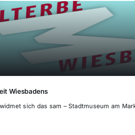
heit Wiesbadens
 widmet sich das sam – Stadtmuseum am Mark