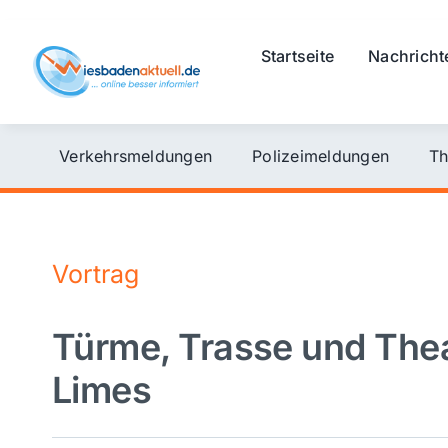
Skip
to
Startseite
Nachricht
content
Verkehrsmeldungen
Polizeimeldungen
Th
Vortrag
Türme, Trasse und The
Limes