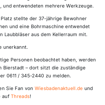
in, und entwendeten mehrere Werkzeuge.
Platz stellte der 37-jährige Bewohner
ochen und eine Bohrmaschine entwendet
n Laubbläser aus dem Kellerraum mit.
te unerkannt.
htige Personen beobachtet haben, werden
n Bierstadt – dort sitzt die zuständige
er 0611 / 345-2440 zu melden.
den Sie Fan von
Wiesbadenaktuell.de
und
 auf
Threads
!