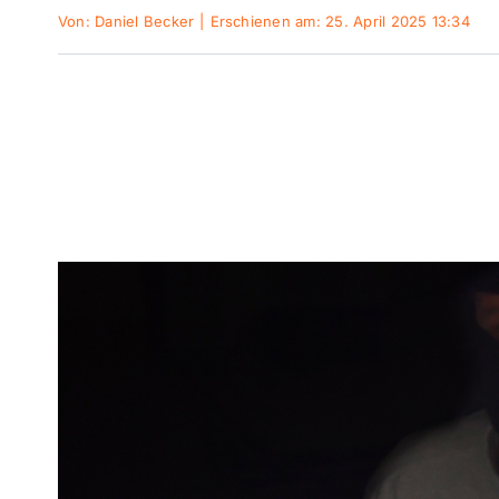
Von:
Daniel Becker
|
Erschienen am: 25. April 2025 13:34