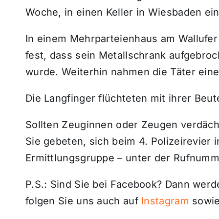
Woche, in einen Keller in Wiesbaden e
In einem Mehrparteienhaus am Wallufer 
fest, dass sein Metallschrank aufgebr
wurde. Weiterhin nahmen die Täter eine
Die Langfinger flüchteten mit ihrer Beu
Sollten Zeuginnen oder Zeugen verdäc
Sie gebeten, sich beim 4. Polizeirevier i
Ermittlungsgruppe – unter der Rufnumm
P.S.: Sind Sie bei Facebook? Dann wer
folgen Sie uns auch auf
Instagram
sowie