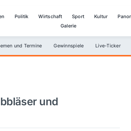
en
Politik
Wirtschaft
Sport
Kultur
Pano
Galerie
emen und Termine
Gewinnspiele
Live-Ticker
bbläser und