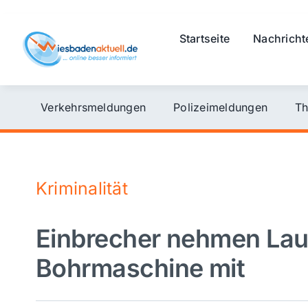
Skip
to
Startseite
Nachricht
content
Verkehrsmeldungen
Polizeimeldungen
Th
Kriminalität
Einbrecher nehmen Lau
Bohrmaschine mit