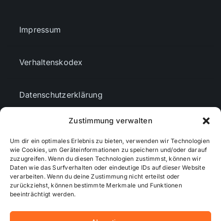
Impressum
Verhaltenskodex
Datenschutzerklärung
Zustimmung verwalten
AGBs
Um dir ein optimales Erlebnis zu bieten, verwenden wir Technologien
wie Cookies, um Geräteinformationen zu speichern und/oder darauf
Cookie-Richtlinie (EU)
zuzugreifen. Wenn du diesen Technologien zustimmst, können wir
Daten wie das Surfverhalten oder eindeutige IDs auf dieser Website
verarbeiten. Wenn du deine Zustimmung nicht erteilst oder
zurückziehst, können bestimmte Merkmale und Funktionen
Mediendaten
beeinträchtigt werden.