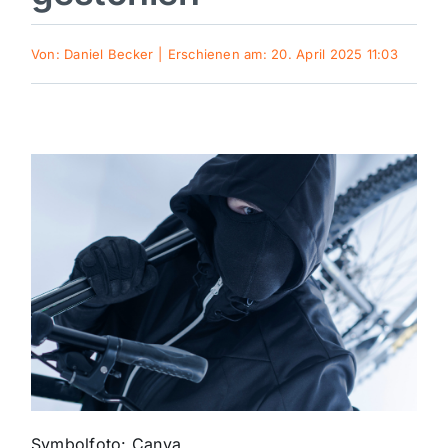
Sport
Von:
Daniel Becker
|
Erschienen am: 20. April 2025 11:03
Kultur
Panorama
Mein Stadtteil
Galerie
Verkehrsmeldungen
Polizeimeldungen
Symbolfoto: Canva