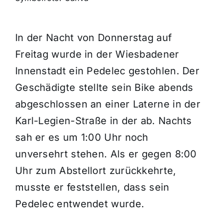
Themen und Termine
In der Nacht von Donnerstag auf
Freitag wurde in der Wiesbadener
Gewinnspiele
Innenstadt ein Pedelec gestohlen. Der
Geschädigte stellte sein Bike abends
abgeschlossen an einer Laterne in der
Karl-Legien-Straße in der ab. Nachts
sah er es um 1:00 Uhr noch
unversehrt stehen. Als er gegen 8:00
Uhr zum Abstellort zurückkehrte,
musste er feststellen, dass sein
Pedelec entwendet wurde.