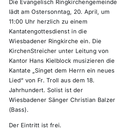
Die Evangelisch Ringkirchengemeinde
lädt am Ostersonntag, 20. April, um
Themen und Termine
11:00 Uhr herzlich zu einem
Kantatengottesdienst in die
Gewinnspiele
Wiesbadener Ringkirche ein. Die
KirchenStreicher unter Leitung von
Kantor Hans Kielblock musizieren die
Kantate „Singet dem Herrn ein neues
Lied“ von Fr. Troll aus dem 18.
Jahrhundert. Solist ist der
Wiesbadener Sänger Christian Balzer
(Bass).
Der Eintritt ist frei.