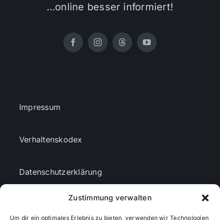
…online besser informiert!
Impressum
Verhaltenskodex
Datenschutzerklärung
Zustimmung verwalten
AGBs
Um dir ein optimales Erlebnis zu bieten, verwenden wir Technologien