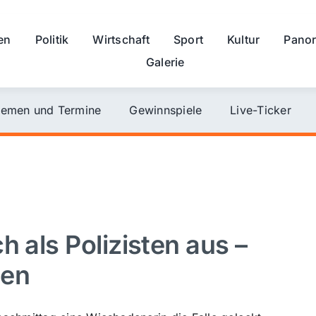
en
Politik
Wirtschaft
Sport
Kultur
Pano
Galerie
emen und Termine
Gewinnspiele
Live-Ticker
h als Polizisten aus –
hen