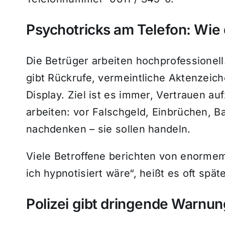
Psychotricks am Telefon: Wie 
Die Betrüger arbeiten hochprofessionell
gibt Rückrufe, vermeintliche Aktenzeic
Display. Ziel ist es immer, Vertrauen a
arbeiten: vor Falschgeld, Einbrüchen, B
nachdenken – sie sollen handeln.
Viele Betroffene berichten von enormem
ich hypnotisiert wäre“, heißt es oft späte
Polizei gibt dringende Warnun