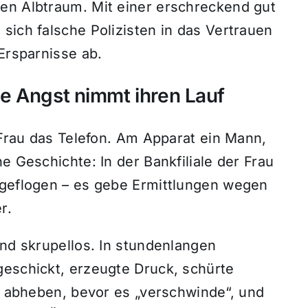
en Albtraum. Mit einer erschreckend gut
sich falsche Polizisten in das Vertrauen
Ersparnisse ab.
die Angst nimmt ihren Lauf
r Frau das Telefon. Am Apparat ein Mann,
e Geschichte: In der Bankfiliale der Frau
fgeflogen – es gebe Ermittlungen wegen
r.
und skrupellos. In stundenlangen
geschickt, erzeugte Druck, schürte
ld abheben, bevor es „verschwinde“, und