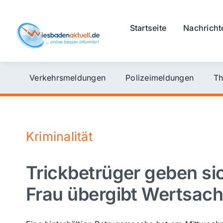
Skip
to
Startseite
Nachricht
content
Verkehrsmeldungen
Polizeimeldungen
Th
Kriminalität
Trickbetrüger geben sic
Frau übergibt Wertsac