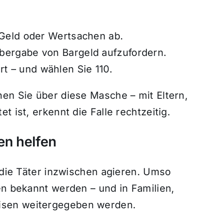
t Geld oder Wertsachen ab.
Übergabe von Bargeld aufzufordern.
t – und wählen Sie 110.
hen Sie über diese Masche – mit Eltern,
t ist, erkennt die Falle rechtzeitig.
en helfen
g die Täter inzwischen agieren. Umso
en bekannt werden – und in Familien,
isen weitergegeben werden.