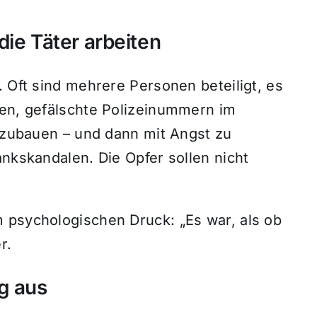
die Täter arbeiten
. Oft sind mehrere Personen beteiligt, es
hen, gefälschte Polizeinummern im
ufzubauen – und dann mit Angst zu
ankskandalen. Die Opfer sollen nicht
 psychologischen Druck: „Es war, als ob
r.
g aus