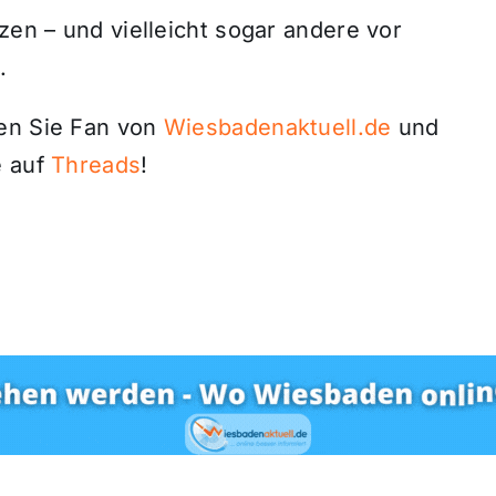
zen – und vielleicht sogar andere vor
.
den Sie Fan von
Wiesbadenaktuell.de
und
 auf
Threads
!