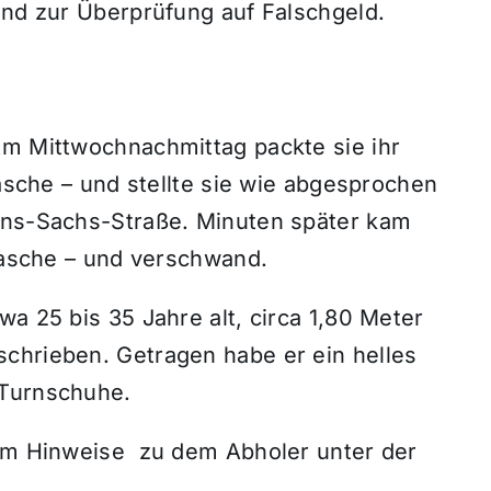
und zur Überprüfung auf Falschgeld.
Am Mittwochnachmittag packte sie ihr
tasche – und stellte sie wie abgesprochen
ans-Sachs-Straße. Minuten später kam
 Tasche – und verschwand.
wa 25 bis 35 Jahre alt, circa 1,80 Meter
chrieben. Getragen habe er ein helles
 Turnschuhe.
 um Hinweise zu dem Abholer unter der