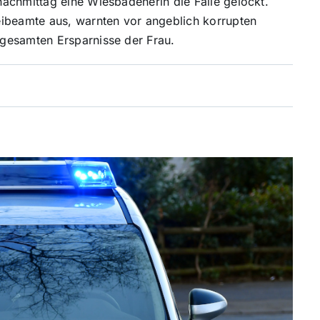
achmittag eine Wiesbadenerin die Falle gelockt.
eibeamte aus, warnten vor angeblich korrupten
gesamten Ersparnisse der Frau.