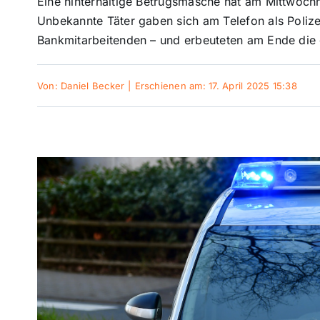
Eine hinterhältige Betrugsmasche hat am Mittwochn
Unbekannte Täter gaben sich am Telefon als Poliz
Bankmitarbeitenden – und erbeuteten am Ende die 
Von:
Daniel Becker
|
Erschienen am: 17. April 2025 15:38