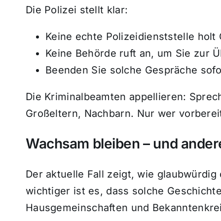
Die Polizei stellt klar:
Keine echte Polizeidienststelle hol
Keine Behörde ruft an, um Sie zur 
Beenden Sie solche Gespräche sofor
Die Kriminalbeamten appellieren: Sprec
Großeltern, Nachbarn. Nur wer vorbereite
Wachsam bleiben – und ander
Der aktuelle Fall zeigt, wie glaubwürdi
wichtiger ist es, dass solche Geschicht
Hausgemeinschaften und Bekanntenkre