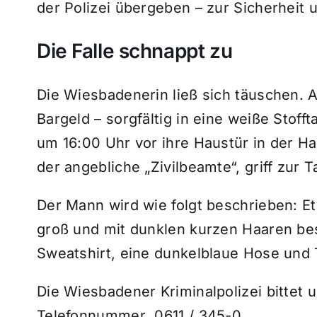
der Polizei übergeben – zur Sicherheit 
Die Falle schnappt zu
Die Wiesbadenerin ließ sich täuschen. 
Bargeld – sorgfältig in eine weiße Stoff
um 16:00 Uhr vor ihre Haustür in der H
der angebliche „Zivilbeamte“, griff zur
Der Mann wird wie folgt beschrieben: Et
groß und mit dunklen kurzen Haaren bes
Sweatshirt, eine dunkelblaue Hose und
Die Wiesbadener Kriminalpolizei bittet
Telefonnummer 0611 / 345-0.