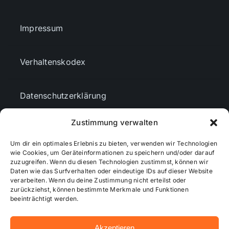
Impressum
Verhaltenskodex
Datenschutzerklärung
Zustimmung verwalten
AGBs
Um dir ein optimales Erlebnis zu bieten, verwenden wir Technologien
wie Cookies, um Geräteinformationen zu speichern und/oder darauf
Cookie-Richtlinie (EU)
zuzugreifen. Wenn du diesen Technologien zustimmst, können wir
Daten wie das Surfverhalten oder eindeutige IDs auf dieser Website
verarbeiten. Wenn du deine Zustimmung nicht erteilst oder
zurückziehst, können bestimmte Merkmale und Funktionen
Mediendaten
beeinträchtigt werden.
Akzeptieren