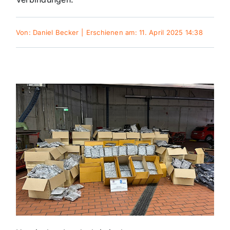
Themen und Termine
Von:
Daniel Becker
|
Erschienen am: 11. April 2025 14:38
Gewinnspiele