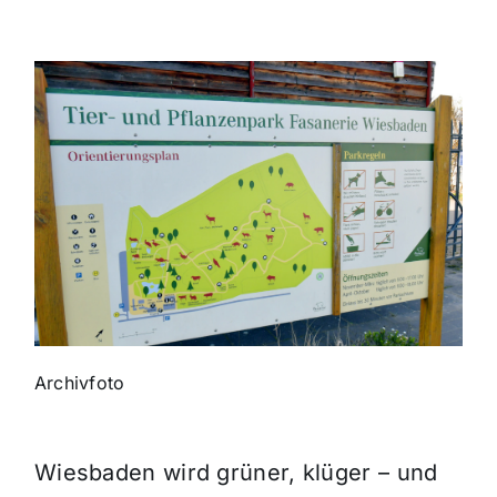
Themen und Termine
Gewinnspiele
Archivfoto
Wiesbaden wird grüner, klüger – und