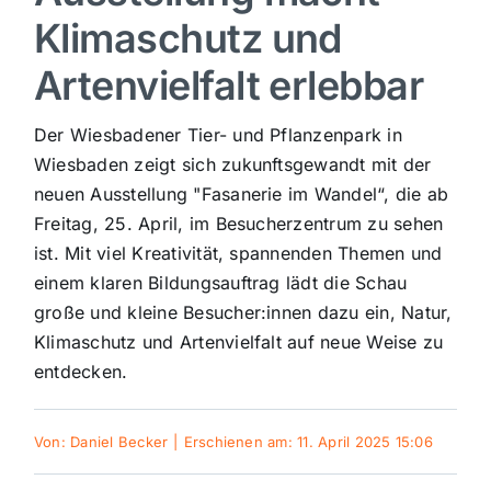
Klimaschutz und
Sport
Artenvielfalt erlebbar
Kultur
Der Wiesbadener Tier- und Pflanzenpark in
Wiesbaden zeigt sich zukunftsgewandt mit der
Panorama
neuen Ausstellung "Fasanerie im Wandel“, die ab
Freitag, 25. April, im Besucherzentrum zu sehen
ist. Mit viel Kreativität, spannenden Themen und
Mein Stadtteil
einem klaren Bildungsauftrag lädt die Schau
große und kleine Besucher:innen dazu ein, Natur,
Galerie
Klimaschutz und Artenvielfalt auf neue Weise zu
entdecken.
Verkehrsmeldungen
Von:
Daniel Becker
|
Erschienen am: 11. April 2025 15:06
Polizeimeldungen