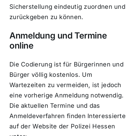
Sicherstellung eindeutig zuordnen und
zurückgeben zu können.
Anmeldung und Termine
online
Die Codierung ist für Bürgerinnen und
Bürger völlig kostenlos. Um
Wartezeiten zu vermeiden, ist jedoch
eine vorherige Anmeldung notwendig.
Die aktuellen Termine und das
Anmeldeverfahren finden Interessierte
auf der Website der Polizei Hessen