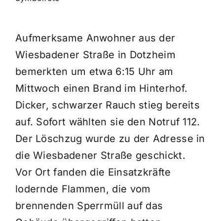
Themen und Termine
Aufmerksame Anwohner aus der
Wiesbadener Straße in Dotzheim
Gewinnspiele
bemerkten um etwa 6:15 Uhr am
Mittwoch einen Brand im Hinterhof.
Dicker, schwarzer Rauch stieg bereits
auf. Sofort wählten sie den Notruf 112.
Der Löschzug wurde zu der Adresse in
die Wiesbadener Straße geschickt.
Vor Ort fanden die Einsatzkräfte
lodernde Flammen, die vom
brennenden Sperrmüll auf das