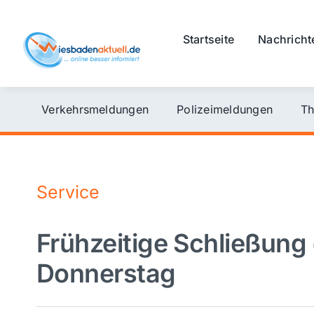
Skip
to
Startseite
Nachricht
content
Verkehrsmeldungen
Polizeimeldungen
Th
Service
Frühzeitige Schließun
Donnerstag