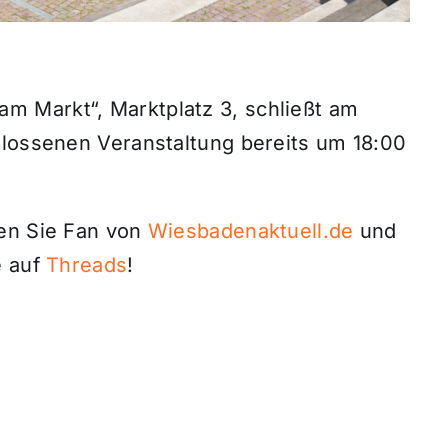
 Markt“, Marktplatz 3, schließt am
hlossenen Veranstaltung bereits um 18:00
den Sie Fan von
Wiesbadenaktuell.de
und
 auf
Threads
!