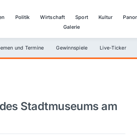
en
Politik
Wirtschaft
Sport
Kultur
Pano
Galerie
emen und Termine
Gewinnspiele
Live-Ticker
g des Stadtmuseums am