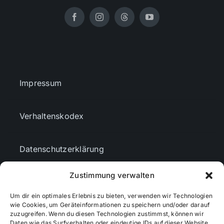
Impressum
Verhaltenskodex
Datenschutzerklärung
Zustimmung verwalten
AGBs
Um dir ein optimales Erlebnis zu bieten, verwenden wir Technologien
wie Cookies, um Geräteinformationen zu speichern und/oder darauf
Cookie-Richtlinie (EU)
zuzugreifen. Wenn du diesen Technologien zustimmst, können wir
Daten wie das Surfverhalten oder eindeutige IDs auf dieser Website