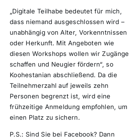
„Digitale Teilhabe bedeutet für mich,
dass niemand ausgeschlossen wird –
unabhängig von Alter, Vorkenntnissen
oder Herkunft. Mit Angeboten wie
diesen Workshops wollen wir Zugänge
schaffen und Neugier fördern“, so
Koohestanian abschließend. Da die
Teilnehmerzahl auf jeweils zehn
Personen begrenzt ist, wird eine
frühzeitige Anmeldung empfohlen, um
einen Platz zu sichern.
P.S.: Sind Sie bei Facebook? Dann