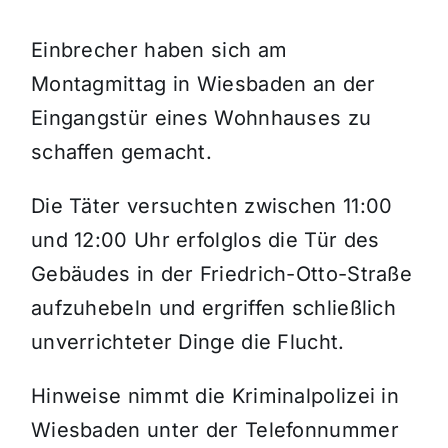
Einbrecher haben sich am
Themen und Termine
Montagmittag in Wiesbaden an der
Gewinnspiele
Eingangstür eines Wohnhauses zu
schaffen gemacht.
Die Täter versuchten zwischen 11:00
und 12:00 Uhr erfolglos die Tür des
Gebäudes in der Friedrich-Otto-Straße
aufzuhebeln und ergriffen schließlich
unverrichteter Dinge die Flucht.
Hinweise nimmt die Kriminalpolizei in
Wiesbaden unter der Telefonnummer