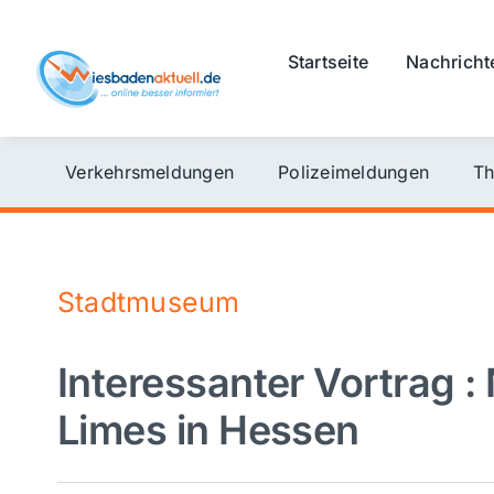
Skip
to
Startseite
Nachricht
content
Verkehrsmeldungen
Polizeimeldungen
Th
Stadtmuseum
Interessanter Vortrag 
Limes in Hessen