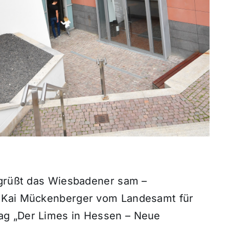
egrüßt das Wiesbadener sam –
. Kai Mückenberger vom Landesamt für
ag „Der Limes in Hessen – Neue