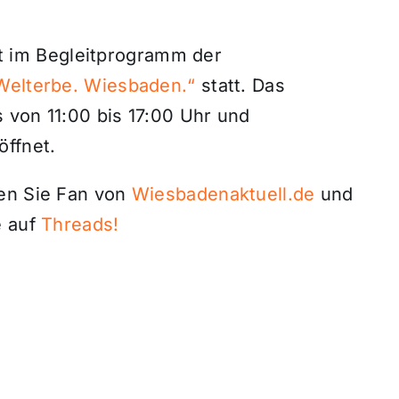
det im Begleitprogramm der
Welterbe. Wiesbaden.“
statt. Das
 von 11:00 bis 17:00 Uhr und
öffnet.
den Sie Fan von
Wiesbadenaktuell.de
und
 auf
Threads!