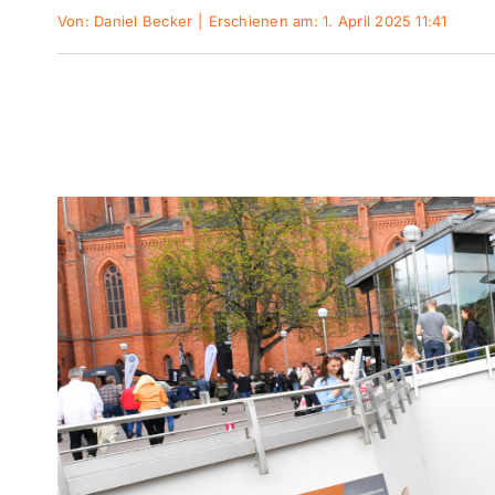
Von:
Daniel Becker
|
Erschienen am: 1. April 2025 11:41