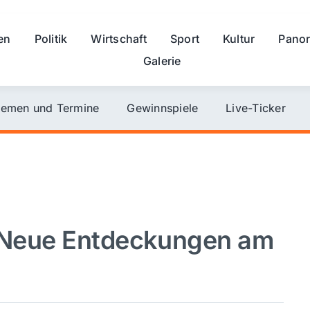
en
Politik
Wirtschaft
Sport
Kultur
Pano
Galerie
emen und Termine
Gewinnspiele
Live-Ticker
: Neue Entdeckungen am