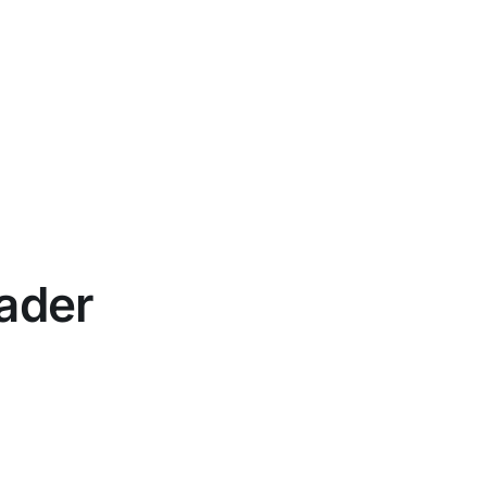
eader