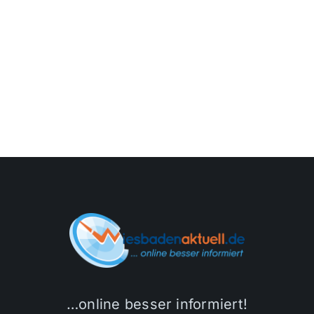
…online besser informiert!