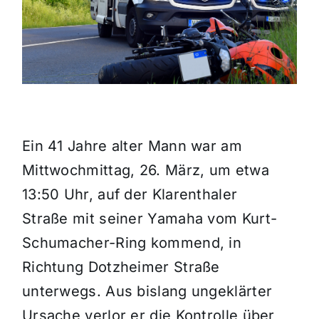
Themen und Termine
Gewinnspiele
Ein 41 Jahre alter Mann war am
Mittwochmittag, 26. März, um etwa
13:50 Uhr, auf der Klarenthaler
Straße mit seiner Yamaha vom Kurt-
Schumacher-Ring kommend, in
Richtung Dotzheimer Straße
unterwegs. Aus bislang ungeklärter
Ursache verlor er die Kontrolle über