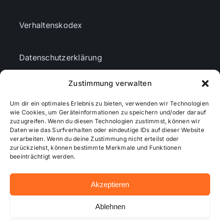
Verhaltenskodex
Datenschutzerklärung
Zustimmung verwalten
AGBs
Um dir ein optimales Erlebnis zu bieten, verwenden wir Technologien
wie Cookies, um Geräteinformationen zu speichern und/oder darauf
Cookie-Richtlinie (EU)
zuzugreifen. Wenn du diesen Technologien zustimmst, können wir
Daten wie das Surfverhalten oder eindeutige IDs auf dieser Website
verarbeiten. Wenn du deine Zustimmung nicht erteilst oder
zurückziehst, können bestimmte Merkmale und Funktionen
Mediendaten
beeinträchtigt werden.
Akzeptieren
© 2026 - Wiesbadenaktuell ...online besser informiert!
Ablehnen