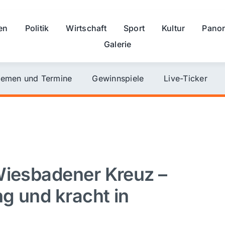
en
Politik
Wirtschaft
Sport
Kultur
Pano
Galerie
emen und Termine
Gewinnspiele
Live-Ticker
Wiesbadener Kreuz –
ng und kracht in