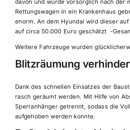
davon und wurde vorsorglich nach der 
Rettungswagen in ein Krankenhaus gebr
enorm. An dem Hyundai wird dieser au
auf circa 50.000 Euro geschätzt -Gesa
Weitere Fahrzeuge wurden glücklicherwei
Blitzräumung verhinder
Dank des schnellen Einsatzes der Bauste
rasch geräumt werden. Mit Hilfe von A
Sperranhänger getrennt, sodass die Vol
aufgehoben werden konnte.