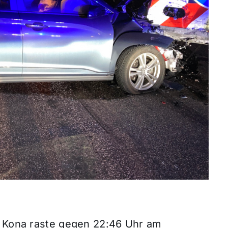
i Kona raste gegen 22:46 Uhr am