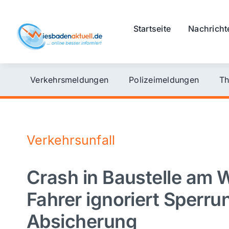
Skip
to
Startseite
Nachricht
content
Verkehrsmeldungen
Polizeimeldungen
Th
Verkehrsunfall
Crash in Baustelle am 
Fahrer ignoriert Sperru
Absicherung