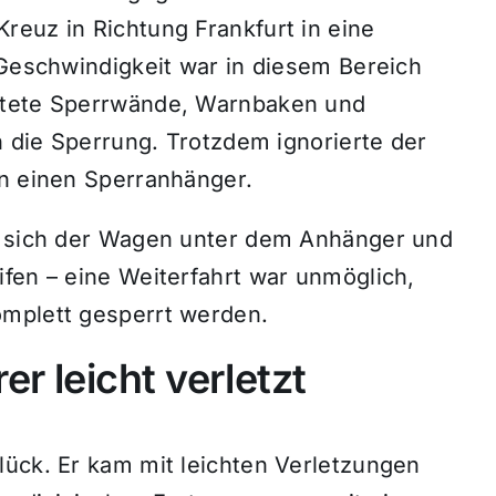
reuz in Richtung Frankfurt in eine
 Geschwindigkeit war in diesem Bereich
htete Sperrwände, Warnbaken und
n die Sperrung. Trotzdem ignorierte der
in einen Sperranhänger.
te sich der Wagen unter dem Anhänger und
fen – eine Weiterfahrt war unmöglich,
omplett gesperrt werden.
r leicht verletzt
lück. Er kam mit leichten Verletzungen