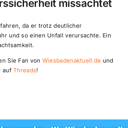
rssicherheit missachtet
ahren, da er trotz deutlicher
hr und so einen Unfall verursachte. Ein
achtsamkeit.
den Sie Fan von
Wiesbadenaktuell.de
und
 auf
Threads
!