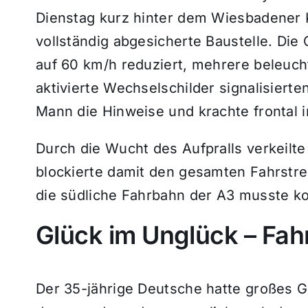
Dienstag kurz hinter dem Wiesbadener K
vollständig abgesicherte Baustelle. Die
auf 60 km/h reduziert, mehrere beleuc
aktivierte Wechselschilder signalisierte
Mann die Hinweise und krachte frontal 
Durch die Wucht des Aufpralls verkeil
blockierte damit den gesamten Fahrstrei
die südliche Fahrbahn der A3 musste k
Glück im Unglück – Fahre
Der 35-jährige Deutsche hatte großes G