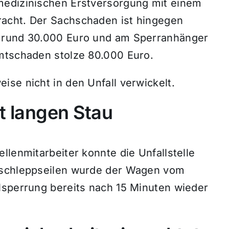
medizinischen Erstversorgung mit einem
acht. Der Sachschaden ist hingegen
f rund 30.000 Euro und am Sperranhänger
mtschaden stolze 80.000 Euro.
se nicht in den Unfall verwickelt.
t langen Stau
llenmitarbeiter konnte die Unfallstelle
bschleppseilen wurde der Wagen vom
lsperrung bereits nach 15 Minuten wieder