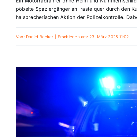
Ein Motorradfahrer ohne Helm und Nummernschild 
pöbelte Spaziergänger an, raste quer durch den Ku
halsbrecherischen Aktion der Polizeikontrolle. Da
Von:
Daniel Becker
|
Erschienen am: 23. März 2025 11:02