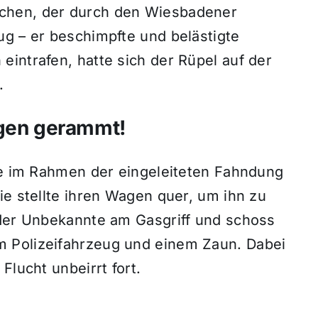
chen, der durch den Wiesbadener
ug – er beschimpfte und belästigte
intrafen, hatte sich der Rüpel auf der
.
agen gerammt!
ife im Rahmen der eingeleiteten Fahndung
ie stellte ihren Wagen quer, um ihn zu
 der Unbekannte am Gasgriff und schoss
 Polizeifahrzeug und einem Zaun. Dabei
Flucht unbeirrt fort.