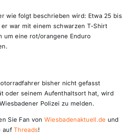
r wie folgt beschrieben wird: Etwa 25 bis
 er war mit einem schwarzen T-Shirt
ch um eine rot/orangene Enduro
en.
otorradfahrer bisher nicht gefasst
t oder seinem Aufenthaltsort hat, wird
r Wiesbadener Polizei zu melden.
den Sie Fan von
Wiesbadenaktuell.de
und
 auf
Threads
!