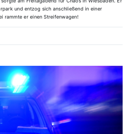
sorgte am Freitagabend für Chaos in Wiesbaden. Er
rpark und entzog sich anschließend in einer
bei rammte er einen Streifenwagen!