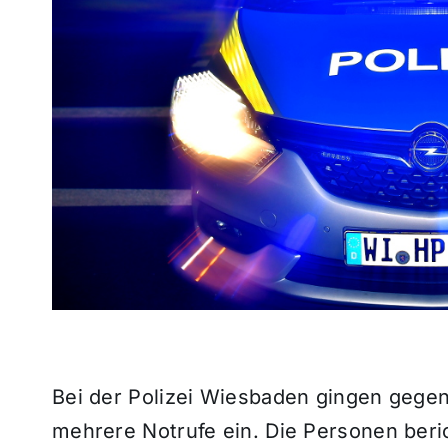
Bei der Polizei Wiesbaden gingen gege
mehrere Notrufe ein. Die Personen beri