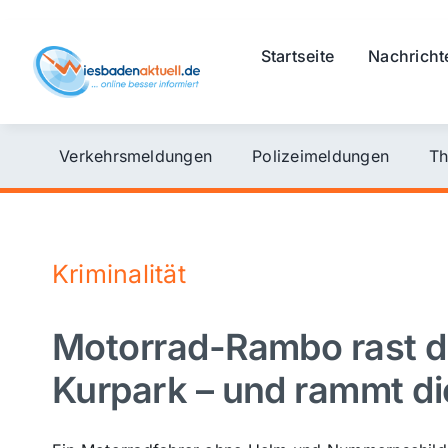
Skip
to
Startseite
Nachricht
content
Verkehrsmeldungen
Polizeimeldungen
Th
Kriminalität
Motorrad-Rambo rast 
Kurpark – und rammt die