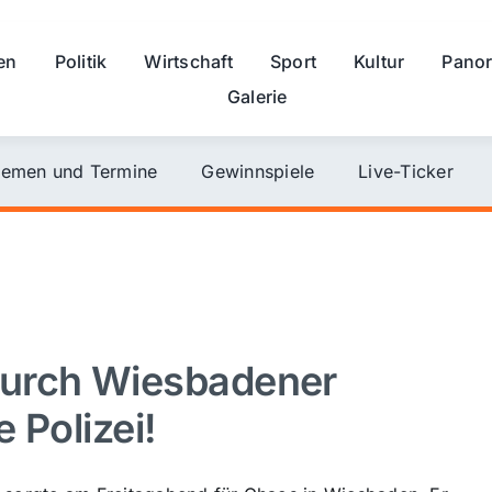
en
Politik
Wirtschaft
Sport
Kultur
Pano
Galerie
emen und Termine
Gewinnspiele
Live-Ticker
durch Wiesbadener
 Polizei!