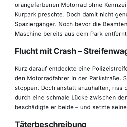
orangefarbenen Motorrad ohne Kennzei
Kurpark preschte. Doch damit nicht gen
Spaziergänger. Noch bevor die Beamten e
Maschine bereits aus dem Park entfernt
Flucht mit Crash – Streifenw
Kurz darauf entdeckte eine Polizeistre
den Motorradfahrer in der Parkstraße. S
stoppen. Doch anstatt anzuhalten, riss
durch eine schmale Lücke zwischen dem
beschädigte er beide – und setzte seine 
Täterbeschreibung