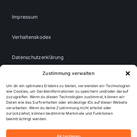
Impressum
Verhaltenskodex
Datenschutzerklärung
Zustimmung verwalten
AGBs
Um dir ein optimales Erlebnis zu bieten, verwenden wir Technologien
wie Cookies, um Geräteinformationen zu speichern und/oder darauf
Cookie-Richtlinie (EU)
zuzugreifen. Wenn du diesen Technologien zustimmst, können wir
Daten wie das Surfverhalten oder eindeutige IDs auf dieser Website
verarbeiten. Wenn du deine Zustimmung nicht erteilst oder
zurückziehst, können bestimmte Merkmale und Funktionen
Mediendaten
beeinträchtigt werden.
Akzeptieren