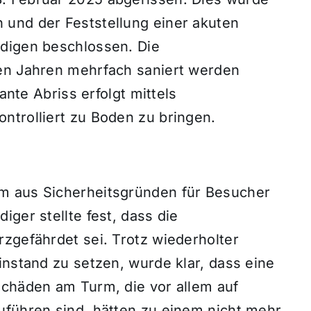
 und der Feststellung einer akuten
ndigen beschlossen. Die
nen Jahren mehrfach saniert werden
lante Abriss erfolgt mittels
ntrolliert zu Boden zu bringen.
m aus Sicherheitsgründen für Besucher
ger stellte fest, dass die
zgefährdet sei. Trotz wiederholter
instand zu setzen, wurde klar, dass eine
Schäden am Turm, die vor allem auf
uführen sind, hätten zu einem nicht mehr