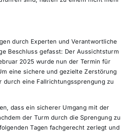
gen durch Experten und Verantwortliche
ge Beschluss gefasst: Der Aussichtsturm
ebruar 2025 wurde nun der Termin für
 Um eine sichere und gezielte Zerstörung
r durch eine Fallrichtungssprengung zu
den, dass ein sicherer Umgang mit der
Nachdem der Turm durch die Sprengung zu
uffolgenden Tagen fachgerecht zerlegt und