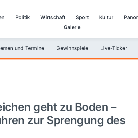
en
Politik
Wirtschaft
Sport
Kultur
Pano
Galerie
emen und Termine
Gewinnspiele
Live-Ticker
eichen geht zu Boden –
ühren zur Sprengung des