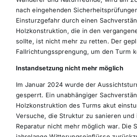
nach eingehenden Sicherheitsprüfungen
Einsturzgefahr durch einen Sachverstä
Holzkonstruktion, die in den vergange
sollte, ist nicht mehr zu retten. Der gep
Fallrichtungssprengung, um den Turm ko
Instandsetzung nicht mehr möglich
Im Januar 2024 wurde der Aussichtstur
gesperrt. Ein unabhängiger Sachverständi
Holzkonstruktion des Turms akut einstur
Versuche, die Struktur zu sanieren und 
Reparatur nicht mehr möglich war. Die 
jahrelange Witterungseinflüsse zurückz