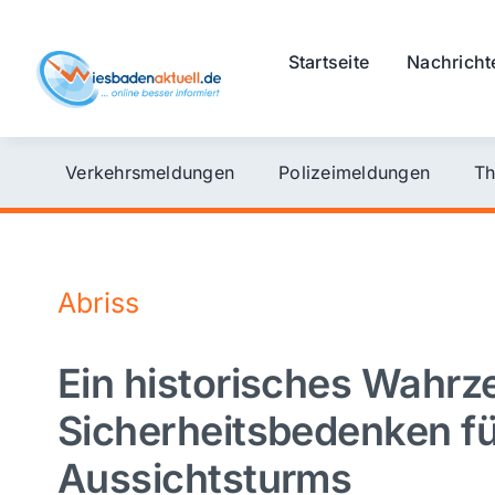
Skip
to
Startseite
Nachricht
content
Verkehrsmeldungen
Polizeimeldungen
Th
Abriss
Ein historisches Wahrz
Sicherheitsbedenken f
Aussichtsturms