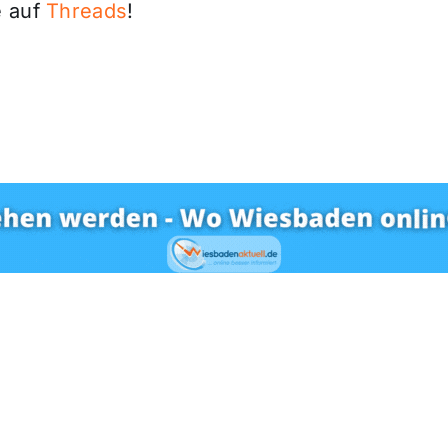
 auf
Threads
!