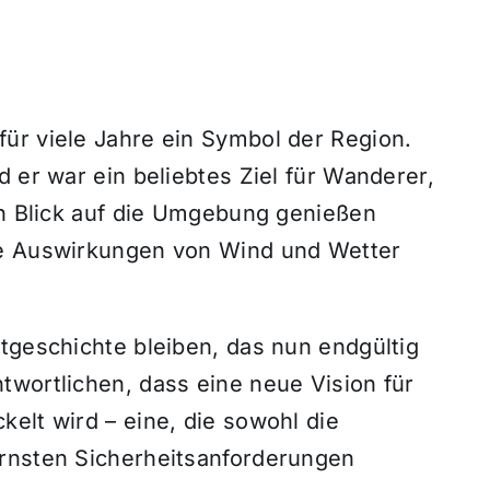
ür viele Jahre ein Symbol der Region.
d er war ein beliebtes Ziel für Wanderer,
en Blick auf die Umgebung genießen
ie Auswirkungen von Wind und Wetter
tgeschichte bleiben, das nun endgültig
twortlichen, dass eine neue Vision für
elt wird – eine, die sowohl die
ernsten Sicherheitsanforderungen