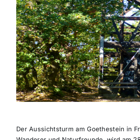
Der Aussichtsturm am Goethestein in Fra
Wanderer und Naturfreunde, wird am 28