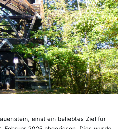
uenstein, einst ein beliebtes Ziel für
. Februar 2025 abgerissen. Dies wurde