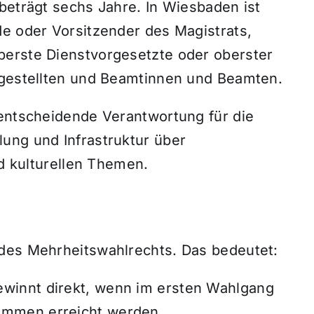
beträgt sechs Jahre. In Wiesbaden ist
de oder Vorsitzender des Magistrats,
berste Dienstvorgesetzte oder oberster
ngestellten und Beamtinnen und Beamten.
 entscheidende Verantwortung für die
ung und Infrastruktur über
nd kulturellen Themen.
 des Mehrheitswahlrechts. Das bedeutet:
gewinnt direkt, wenn im ersten Wahlgang
timmen erreicht werden.