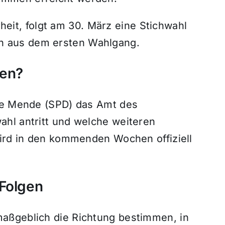
eit, folgt am 30. März eine Stichwahl
en aus dem ersten Wahlgang.
den?
Uwe Mende (SPD) das Amt des
hl antritt und welche weiteren
wird in den kommenden Wochen offiziell
 Folgen
aßgeblich die Richtung bestimmen, in