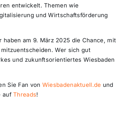
hren entwickelt. Themen wie
italisierung und Wirtschaftsförderung
 haben am 9. März 2025 die Chance, mit
t mitzuentscheiden. Wer sich gut
arkes und zukunftsorientiertes Wiesbaden
den Sie Fan von
Wiesbadenaktuell.de
und
 auf
Threads
!