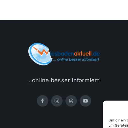
…online besser informiert!
Um dir ein 
um Gerätei