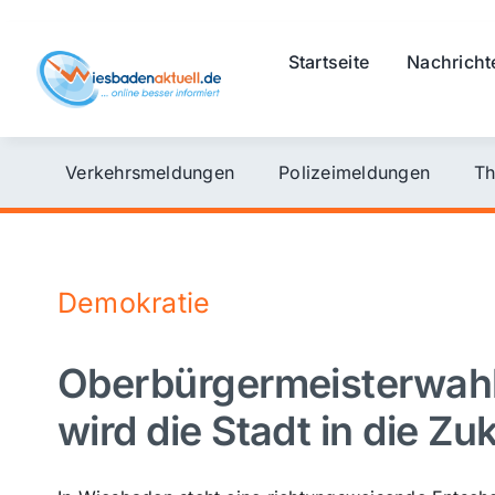
Skip
to
Startseite
Nachricht
content
Verkehrsmeldungen
Polizeimeldungen
Th
Demokratie
Oberbürgermeisterwahl
wird die Stadt in die Zu