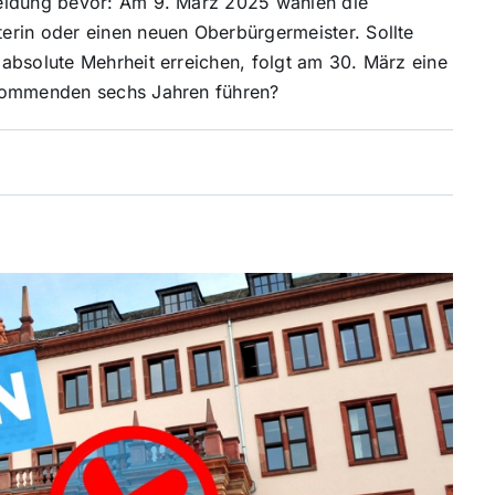
heidung bevor: Am 9. März 2025 wählen die
erin oder einen neuen Oberbürgermeister. Sollte
absolute Mehrheit erreichen, folgt am 30. März eine
 kommenden sechs Jahren führen?