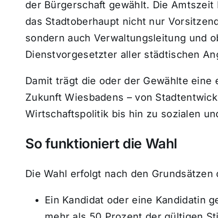
der Bürgerschaft gewählt. Die Amtszeit 
das Stadtoberhaupt nicht nur Vorsitzen
sondern auch Verwaltungsleitung und o
Dienstvorgesetzter aller städtischen A
Damit trägt die oder der Gewählte eine
Zukunft Wiesbadens – von Stadtentwickl
Wirtschaftspolitik bis hin zu sozialen u
So funktioniert die Wahl
Die Wahl erfolgt nach den Grundsätzen
Ein Kandidat oder eine Kandidatin 
mehr als 50 Prozent der gültigen S