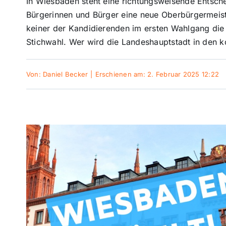
In Wiesbaden steht eine richtungsweisende Entsc
Bürgerinnen und Bürger eine neue Oberbürgermeist
keiner der Kandidierenden im ersten Wahlgang die 
Stichwahl. Wer wird die Landeshauptstadt in den
Von:
Daniel Becker
|
Erschienen am: 2. Februar 2025 12:22