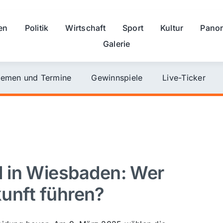
en
Politik
Wirtschaft
Sport
Kultur
Pano
Galerie
emen und Termine
Gewinnspiele
Live-Ticker
 in Wiesbaden: Wer
kunft führen?