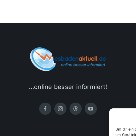
…online besser informiert!
Um dir ein 
um Gerätei