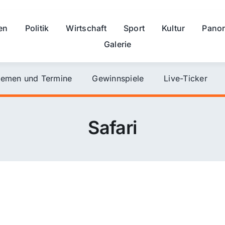
en
Politik
Wirtschaft
Sport
Kultur
Pano
Galerie
emen und Termine
Gewinnspiele
Live-Ticker
Safari