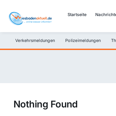
Skip
to
Startseite
Nachricht
content
Verkehrsmeldungen
Polizeimeldungen
Th
Nothing Found