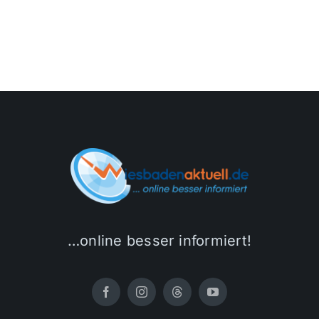
Sport
Kultur
Panorama
Mein Stadtteil
Galerie
…online besser informiert!
Verkehrsmeldungen
Polizeimeldungen