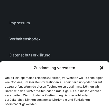
Themen und Termine
Impressum
Gewinnspiele
Verhaltenskodex
Datenschutzerklärung
Zustimmung verwalten
AGBs
Um dir ein optimales Erlebnis zu bieten, verwenden wir Technologien
wie Cookies, um Geräteinformationen zu speichern und/oder darauf
zuzugreifen. Wenn du diesen Technologien zustimmst, können wir
Cookie-Richtlinie (EU)
Daten wie das Surfverhalten oder eindeutige IDs auf dieser Website
verarbeiten. Wenn du deine Zustimmung nicht erteilst oder
zurückziehst, können bestimmte Merkmale und Funktionen
Mediendaten
beeinträchtigt werden.