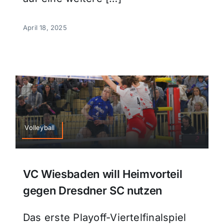
April 18, 2025
Volleyball
VC Wiesbaden will Heimvorteil
gegen Dresdner SC nutzen
Das erste Playoff-Viertelfinalspiel