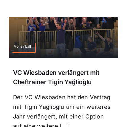
Themen und Termine
Gewinnspiele
Volleyball
VC Wiesbaden verlängert mit
Cheftrainer Tigin Yağlioğlu
Der VC Wiesbaden hat den Vertrag
mit Tigin Yağlioğlu um ein weiteres
Jahr verlängert, mit einer Option
auf eine weitere […]