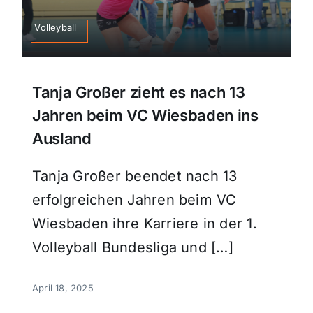
Sport
Volleyball
Kultur
Tanja Großer zieht es nach 13
Jahren beim VC Wiesbaden ins
Panorama
Ausland
Mein Stadtteil
Tanja Großer beendet nach 13
erfolgreichen Jahren beim VC
Galerie
Wiesbaden ihre Karriere in der 1.
Volleyball Bundesliga und […]
Verkehrsmeldungen
April 18, 2025
Polizeimeldungen