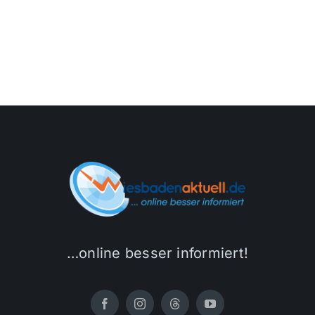
Themen und Termine
Gewinnspiele
…online besser informiert!