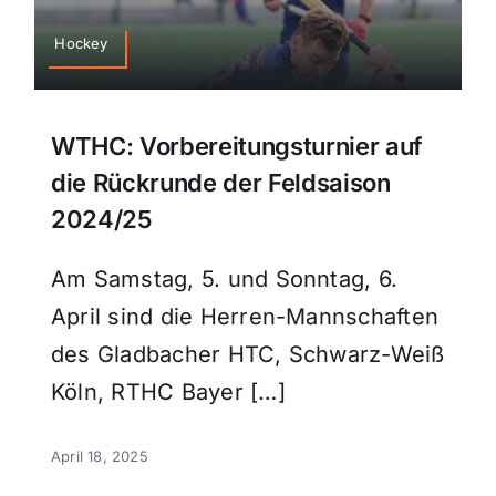
Sport
Hockey
Kultur
WTHC: Vorbereitungsturnier auf
die Rückrunde der Feldsaison
Panorama
2024/25
Mein Stadtteil
Am Samstag, 5. und Sonntag, 6.
April sind die Herren-Mannschaften
Galerie
des Gladbacher HTC, Schwarz-Weiß
Köln, RTHC Bayer […]
Verkehrsmeldungen
April 18, 2025
Polizeimeldungen