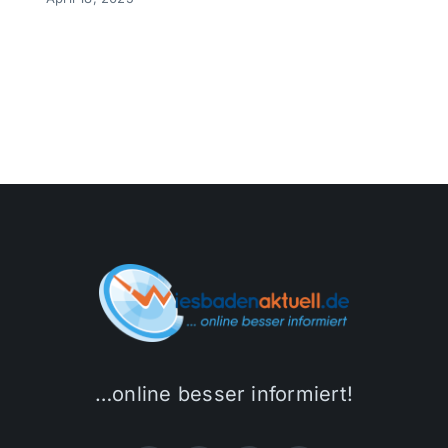
Themen und Termine
Gewinnspiele
…online besser informiert!