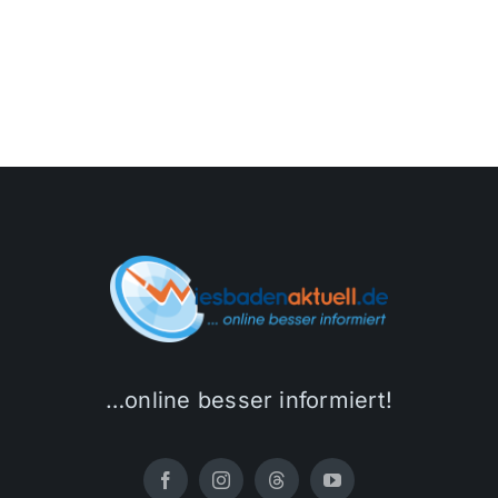
Themen und Termine
Gewinnspiele
…online besser informiert!