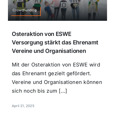
Sport
Crowdfunding
Kultur
Osteraktion von ESWE
Versorgung stärkt das Ehrenamt
Panorama
Vereine und Organisationen
Mein Stadtteil
Mit der Osteraktion von ESWE wird
das Ehrenamt gezielt gefördert.
Galerie
Vereine und Organisationen können
sich noch bis zum […]
Verkehrsmeldungen
April 21, 2025
Polizeimeldungen