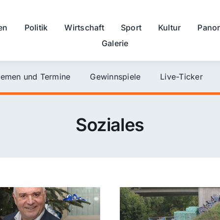
en
Politik
Wirtschaft
Sport
Kultur
Pano
Galerie
emen und Termine
Gewinnspiele
Live-Ticker
Soziales