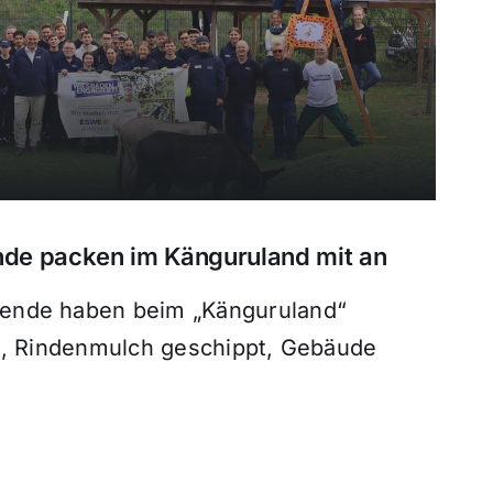
de packen im Känguruland mit an
ende haben beim „Känguruland“
kt, Rindenmulch geschippt, Gebäude