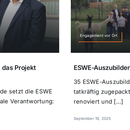
Engagement vor Ort
das Projekt
ESWE-Auszubilden
35 ESWE-Auszubild
nde setzt die ESWE
tatkräftig zugepac
iale Verantwortung:
renoviert und […]
September 19, 2025