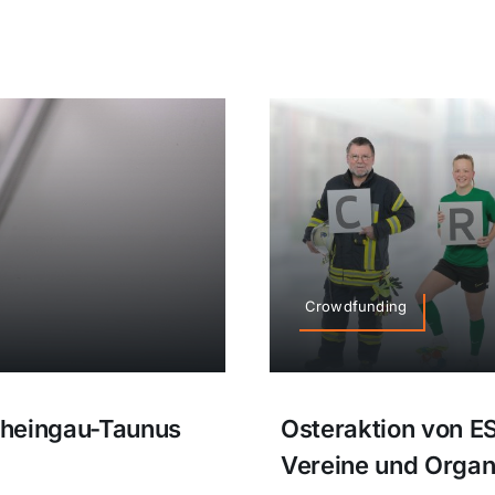
Crowdfunding
Rheingau-Taunus
Osteraktion von E
Vereine und Organ