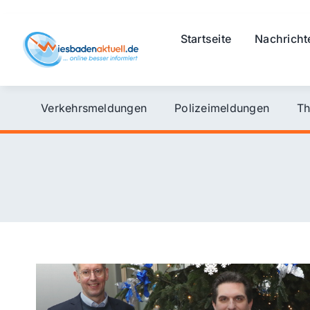
Skip
to
Startseite
Nachricht
content
Verkehrsmeldungen
Polizeimeldungen
Th