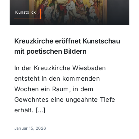
Sport
Kunstblick
Kultur
Kreuzkirche eröffnet Kunstschau
mit poetischen Bildern
Panorama
In der Kreuzkirche Wiesbaden
Mein Stadtteil
entsteht in den kommenden
Wochen ein Raum, in dem
Galerie
Gewohntes eine ungeahnte Tiefe
erhält. […]
Verkehrsmeldungen
Januar 15, 2026
Polizeimeldungen