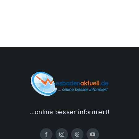
Themen und Termine
Gewinnspiele
…online besser informiert!