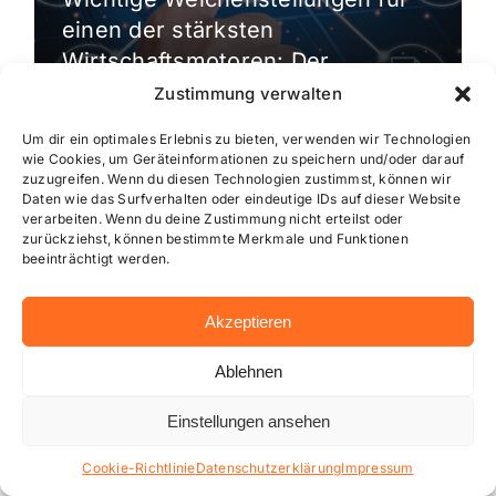
einen der stärksten
Wirtschaftsmotoren: Der
Gewerbeverein Wallau bläst zum
Zustimmung verwalten
großen […]
Um dir ein optimales Erlebnis zu bieten, verwenden wir Technologien
wie Cookies, um Geräteinformationen zu speichern und/oder darauf
zuzugreifen. Wenn du diesen Technologien zustimmst, können wir
Daten wie das Surfverhalten oder eindeutige IDs auf dieser Website
verarbeiten. Wenn du deine Zustimmung nicht erteilst oder
zurückziehst, können bestimmte Merkmale und Funktionen
beeinträchtigt werden.
Akzeptieren
Ablehnen
Einstellungen ansehen
Cookie-Richtlinie
Datenschutzerklärung
Impressum
Aktuelle Meldungen