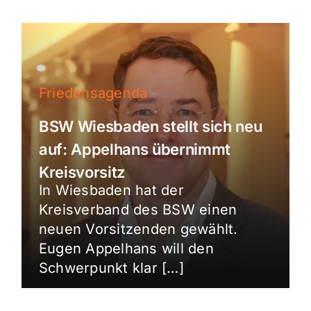
Friedensagenda
BSW Wiesbaden stellt sich neu
auf: Appelhans übernimmt
Kreisvorsitz
In Wiesbaden hat der
Kreisverband des BSW einen
neuen Vorsitzenden gewählt.
Eugen Appelhans will den
Schwerpunkt klar […]