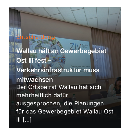
Entscheidung
Wallau hält an Gewerbegebiet
Ost III fest –
Verkehrsinfrastruktur muss
mitwachsen
Der Ortsbeirat Wallau hat sich
mehrheitlich dafür
ausgesprochen, die Planungen
für das Gewerbegebiet Wallau Ost
III […]