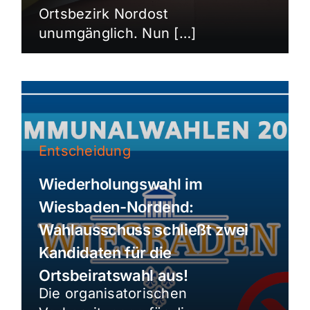
Ortsbezirk Nordost
unumgänglich. Nun […]
Entscheidung
Wiederholungswahl im
Wiesbaden-Nordend:
Wahlausschuss schließt zwei
Kandidaten für die
Ortsbeiratswahl aus!
Die organisatorischen