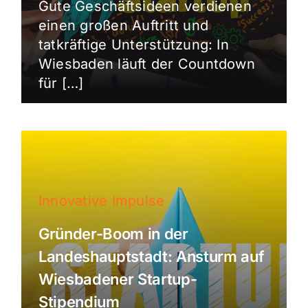
Gute Geschäftsideen verdienen
einen großen Auftritt und
tatkräftige Unterstützung: In
Wiesbaden läuft der Countdown
für […]
Innovative Impulse
Gründer-Boom in der
Landeshauptstadt: Ansturm auf
Wiesbadener Startup-
Stipendium