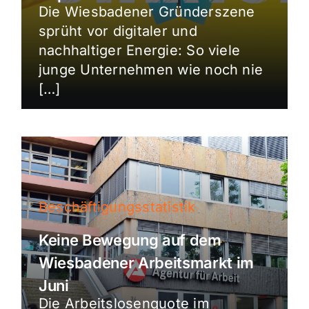
Die Wiesbadener Gründerszene
sprüht vor digitaler und
nachhaltiger Energie: So viele
junge Unternehmen wie noch nie
[…]
Beschäftigungsstatistik
Keine Bewegung auf dem
Wiesbadener Arbeitsmarkt im
Juni
Die Arbeitslosenquote im