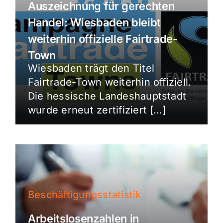
Auszeichnung für gerechten
Handel: Wiesbaden bleibt
weiterhin offizielle Fairtrade-
Town
Wiesbaden trägt den Titel
Fairtrade-Town weiterhin offiziell.
Die hessische Landeshauptstadt
wurde erneut zertifiziert […]
Beschäftigungsstatistik
Arbeitslosenzahlen in