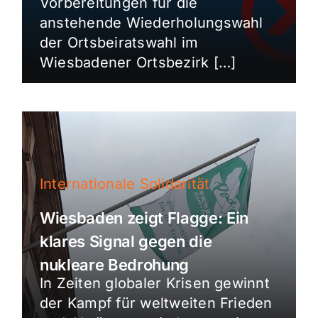
Vorbereitungen für die
anstehende Wiederholungswahl
der Ortsbeiratswahl im
Wiesbadener Ortsbezirk […]
Internationale Solidarität
Wiesbaden zeigt Flagge: Ein
klares Signal gegen die
nukleare Bedrohung
In Zeiten globaler Krisen gewinnt
der Kampf für weltweiten Frieden