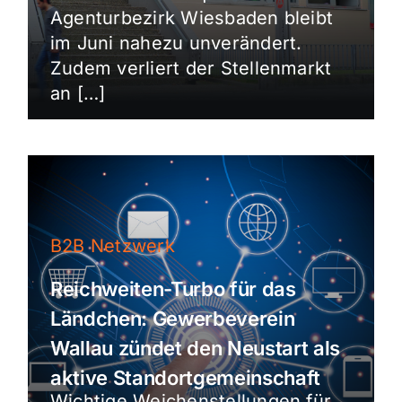
Agenturbezirk Wiesbaden bleibt
im Juni nahezu unverändert.
Zudem verliert der Stellenmarkt
an […]
B2B Netzwerk
Reichweiten-Turbo für das
Ländchen: Gewerbeverein
Wallau zündet den Neustart als
aktive Standortgemeinschaft
Wichtige Weichenstellungen für