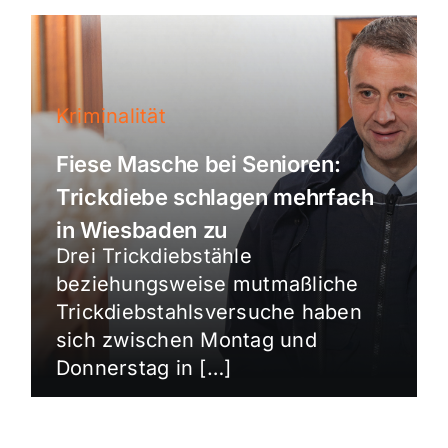
Kriminalität
Fiese Masche bei Senioren:
Trickdiebe schlagen mehrfach
in Wiesbaden zu
Drei Trickdiebstähle
beziehungsweise mutmaßliche
Trickdiebstahlsversuche haben
sich zwischen Montag und
Donnerstag in […]