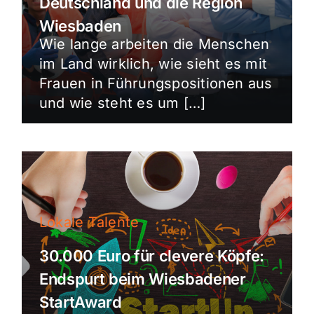
Deutschland und die Region
Wiesbaden
Wie lange arbeiten die Menschen
im Land wirklich, wie sieht es mit
Frauen in Führungspositionen aus
und wie steht es um […]
Lokale Talente
30.000 Euro für clevere Köpfe:
Endspurt beim Wiesbadener
StartAward