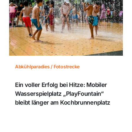
Abkühlparadies / Fotostrecke
Ein voller Erfolg bei Hitze: Mobiler
Wasserspielplatz „PlayFountain“
bleibt länger am Kochbrunnenplatz