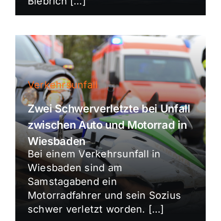
Biebrich […]
Verkehrsunfall
Zwei Schwerverletzte bei Unfall
zwischen Auto und Motorrad in
Wiesbaden
Bei einem Verkehrsunfall in
Wiesbaden sind am
Samstagabend ein
Motorradfahrer und sein Sozius
schwer verletzt worden. […]