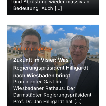
und Abrüstung wieder massiv an
Bedeutung. Auch […]
Spitzengespräch
Zukunft im Visier: Was
Regierungspräsident Hilligardt
nach Wiesbaden bringt
Prominenter Gast im
Wiesbadener Rathaus: Der
Darmstädter Regierungspräsident
Prof. Dr. Jan Hilligardt hat […]