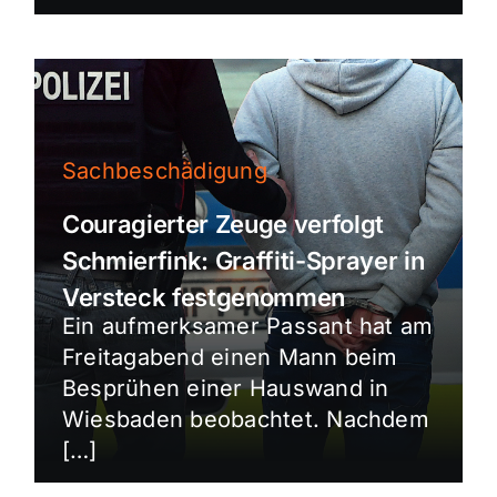
Sachbeschädigung
Couragierter Zeuge verfolgt
Schmierfink: Graffiti-Sprayer in
Versteck festgenommen
Ein aufmerksamer Passant hat am
Freitagabend einen Mann beim
Besprühen einer Hauswand in
Wiesbaden beobachtet. Nachdem
[…]