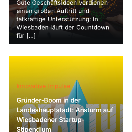
Gute Geschäftsideen verdienen
einen großen Auftritt und
tatkräftige Unterstützung: In
Wiesbaden läuft der Countdown
für […]
Innovative Impulse
Gründer-Boom in der
Landeshauptstadt: Ansturm auf
Wiesbadener Startup-
Stipendium