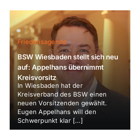
Friedensagenda
BSW Wiesbaden stellt sich neu
auf: Appelhans übernimmt
Kreisvorsitz
In Wiesbaden hat der
Kreisverband des BSW einen
neuen Vorsitzenden gewählt.
Eugen Appelhans will den
Schwerpunkt klar […]