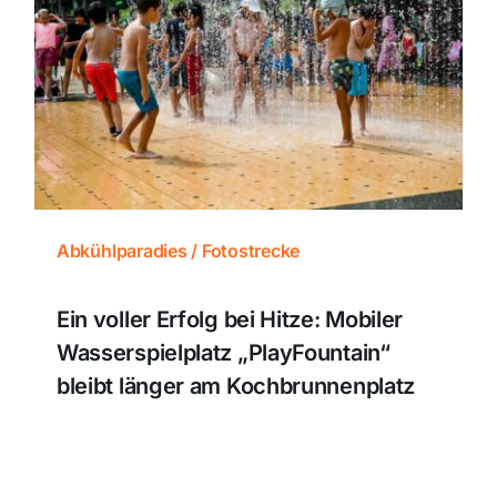
Abkühlparadies / Fotostrecke
Ein voller Erfolg bei Hitze: Mobiler
Wasserspielplatz „PlayFountain“
bleibt länger am Kochbrunnenplatz