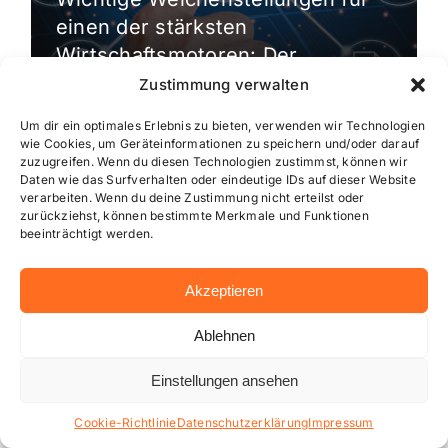
einen der stärksten
Wirtschaftsmotoren: Der
Gewerbeverein Wallau bläst zum
Zustimmung verwalten
großen […]
Um dir ein optimales Erlebnis zu bieten, verwenden wir Technologien
wie Cookies, um Geräteinformationen zu speichern und/oder darauf
zuzugreifen. Wenn du diesen Technologien zustimmst, können wir
Daten wie das Surfverhalten oder eindeutige IDs auf dieser Website
verarbeiten. Wenn du deine Zustimmung nicht erteilst oder
zurückziehst, können bestimmte Merkmale und Funktionen
beeinträchtigt werden.
Akzeptieren
Ablehnen
Einstellungen ansehen
Cookie-Richtlinie
Datenschutzerklärung
Impressum
Aktuelle Meldungen