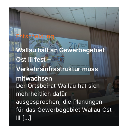
Entscheidung
Wallau hält an Gewerbegebiet
Ost III fest –
Verkehrsinfrastruktur muss
mitwachsen
Der Ortsbeirat Wallau hat sich
mehrheitlich dafür
ausgesprochen, die Planungen
für das Gewerbegebiet Wallau Ost
III […]