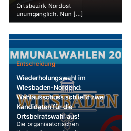
Ortsbezirk Nordost
unumgänglich. Nun […]
Entscheidung
Wiederholungswahl im
Wiesbaden-Nordend:
Wahlausschuss schließt zwei
Kandidaten für die
Ortsbeiratswahl aus!
Die organisatorischen