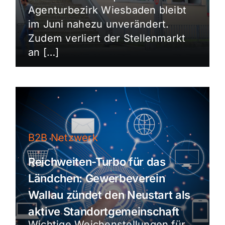
Agenturbezirk Wiesbaden bleibt
im Juni nahezu unverändert.
Zudem verliert der Stellenmarkt
an […]
B2B Netzwerk
Reichweiten-Turbo für das
Ländchen: Gewerbeverein
Wallau zündet den Neustart als
aktive Standortgemeinschaft
Wichtige Weichenstellungen für