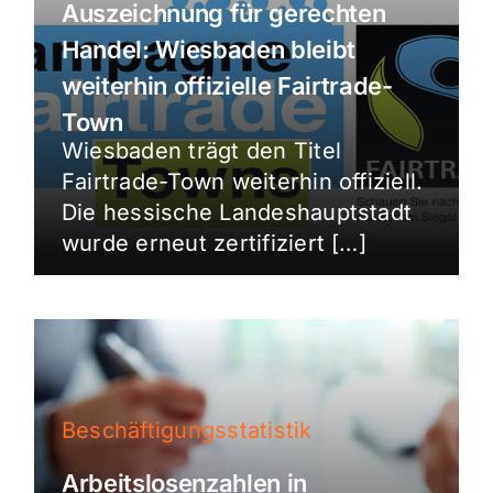
Auszeichnung für gerechten
Handel: Wiesbaden bleibt
weiterhin offizielle Fairtrade-
Town
Wiesbaden trägt den Titel
Fairtrade-Town weiterhin offiziell.
Die hessische Landeshauptstadt
wurde erneut zertifiziert […]
Beschäftigungsstatistik
Arbeitslosenzahlen in