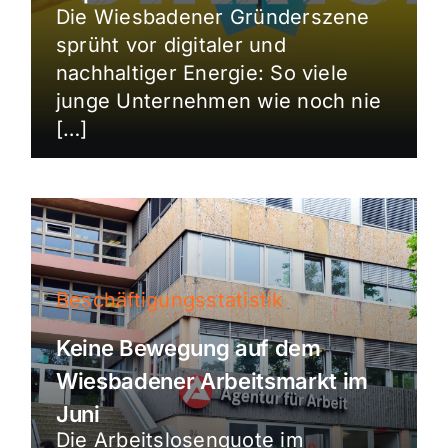
Die Wiesbadener Gründerszene
sprüht vor digitaler und
nachhaltiger Energie: So viele
junge Unternehmen wie noch nie
[…]
Beschäftigungsstatistik
Keine Bewegung auf dem
Wiesbadener Arbeitsmarkt im
Juni
Die Arbeitslosenquote im