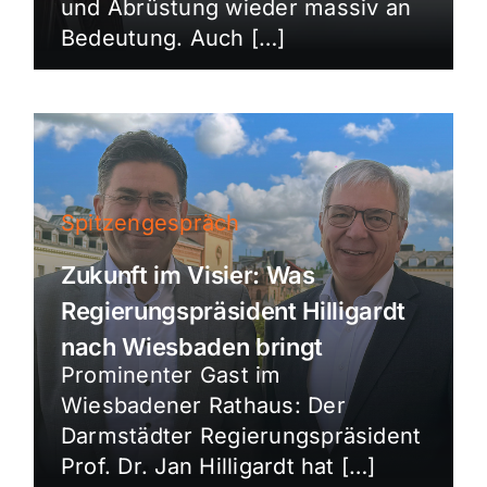
und Abrüstung wieder massiv an
Bedeutung. Auch […]
Spitzengespräch
Zukunft im Visier: Was
Regierungspräsident Hilligardt
nach Wiesbaden bringt
Prominenter Gast im
Wiesbadener Rathaus: Der
Darmstädter Regierungspräsident
Prof. Dr. Jan Hilligardt hat […]