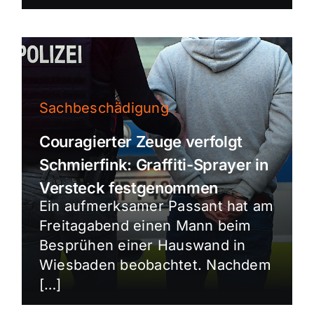
Sachbeschädigung
Couragierter Zeuge verfolgt
Schmierfink: Graffiti-Sprayer in
Versteck festgenommen
Ein aufmerksamer Passant hat am
Freitagabend einen Mann beim
Besprühen einer Hauswand in
Wiesbaden beobachtet. Nachdem
[…]