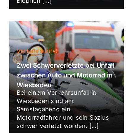
Biebrich […]
Verkehrsunfall
Zwei Schwerverletzte bei Unfall
zwischen Auto und Motorrad in
Wiesbaden
Bei einem Verkehrsunfall in
Wiesbaden sind am
Samstagabend ein
Motorradfahrer und sein Sozius
schwer verletzt worden. […]