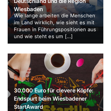
Deutschland und die Region
Wiesbaden
Wie lange arbeiten die Menschen
im Land wirklich, wie sieht es mit
Frauen in Führungspositionen aus
und wie steht es um […]
Lokale Talente
30.000 Euro für clevere Köpfe:
Endspurt beim Wiesbadener
StartAward