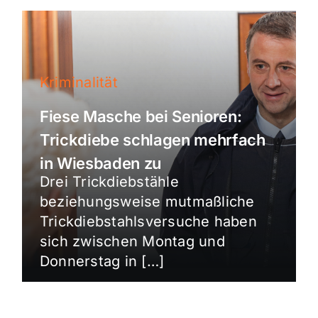
Kriminalität
Fiese Masche bei Senioren:
Trickdiebe schlagen mehrfach
in Wiesbaden zu
Drei Trickdiebstähle
beziehungsweise mutmaßliche
Trickdiebstahlsversuche haben
sich zwischen Montag und
Donnerstag in […]