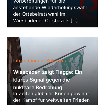
Vorbereitungen für die
anstehende Wiederholungswahl
der Ortsbeiratswahl im
Wiesbadener Ortsbezirk […]
Internationale Solidarität
Wiesbaden zeigt Flagge: Ein
klares Signal gegen die
nukleare Bedrohung
In Zeiten globaler Krisen gewinnt
der Kampf für weltweiten Frieden